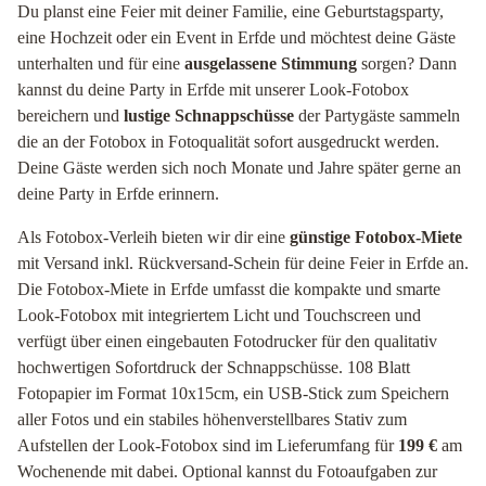
Du planst eine Feier mit deiner Familie, eine Geburtstagsparty,
eine Hochzeit oder ein Event in Erfde und möchtest deine Gäste
unterhalten und für eine
ausgelassene Stimmung
sorgen? Dann
kannst du deine Party in Erfde mit unserer Look-Fotobox
bereichern und
lustige Schnappschüsse
der Partygäste sammeln
die an der Fotobox in Fotoqualität sofort ausgedruckt werden.
Deine Gäste werden sich noch Monate und Jahre später gerne an
deine Party in Erfde erinnern.
Als Fotobox-Verleih bieten wir dir eine
günstige Fotobox-Miete
mit Versand inkl. Rückversand-Schein für deine Feier in Erfde an.
Die Fotobox-Miete in Erfde umfasst die kompakte und smarte
Look-Fotobox mit integriertem Licht und Touchscreen und
verfügt über einen eingebauten Fotodrucker für den qualitativ
hochwertigen Sofortdruck der Schnappschüsse. 108 Blatt
Fotopapier im Format 10x15cm, ein USB-Stick zum Speichern
aller Fotos und ein stabiles höhenverstellbares Stativ zum
Aufstellen der Look-Fotobox sind im Lieferumfang für
199 €
am
Wochenende mit dabei. Optional kannst du Fotoaufgaben zur