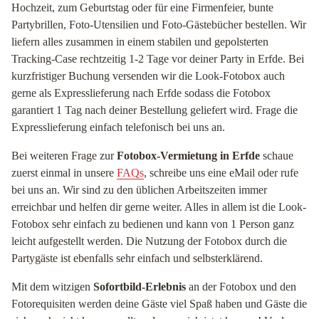
Hochzeit, zum Geburtstag oder für eine Firmenfeier, bunte
Partybrillen, Foto-Utensilien und Foto-Gästebücher bestellen. Wir
liefern alles zusammen in einem stabilen und gepolsterten
Tracking-Case rechtzeitig 1-2 Tage vor deiner Party in Erfde. Bei
kurzfristiger Buchung versenden wir die Look-Fotobox auch
gerne als Expresslieferung nach Erfde sodass die Fotobox
garantiert 1 Tag nach deiner Bestellung geliefert wird. Frage die
Expresslieferung einfach telefonisch bei uns an.
Bei weiteren Frage zur
Fotobox-Vermietung in Erfde
schaue
zuerst einmal in unsere
FAQs
, schreibe uns eine eMail oder rufe
bei uns an. Wir sind zu den üblichen Arbeitszeiten immer
erreichbar und helfen dir gerne weiter. Alles in allem ist die Look-
Fotobox sehr einfach zu bedienen und kann von 1 Person ganz
leicht aufgestellt werden. Die Nutzung der Fotobox durch die
Partygäste ist ebenfalls sehr einfach und selbsterklärend.
Mit dem witzigen
Sofortbild-Erlebnis
an der Fotobox und den
Fotorequisiten werden deine Gäste viel Spaß haben und Gäste die