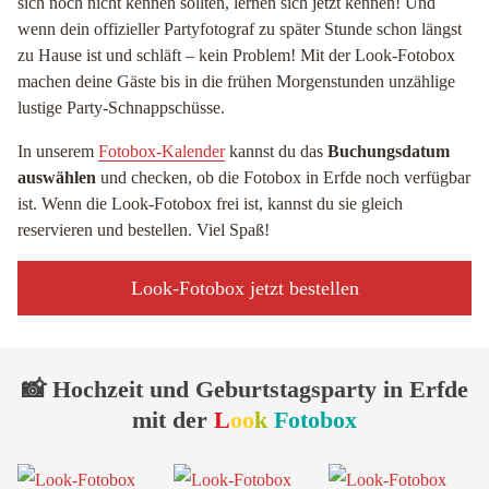
sich noch nicht kennen sollten, lernen sich jetzt kennen! Und
wenn dein offizieller Partyfotograf zu später Stunde schon längst
zu Hause ist und schläft – kein Problem! Mit der Look-Fotobox
machen deine Gäste bis in die frühen Morgenstunden unzählige
lustige Party-Schnappschüsse.
In unserem
Fotobox-Kalender
kannst du das
Buchungsdatum
auswählen
und checken, ob die Fotobox in Erfde noch verfügbar
ist. Wenn die Look-Fotobox frei ist, kannst du sie gleich
reservieren und bestellen. Viel Spaß!
Look-Fotobox jetzt bestellen
📸 Hochzeit und Geburtstagsparty in Erfde
mit der
L
oo
k
Fotobox