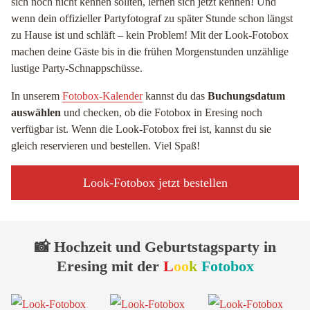
sich noch nicht kennen sollten, lernen sich jetzt kennen! Und
wenn dein offizieller Partyfotograf zu später Stunde schon längst
zu Hause ist und schläft – kein Problem! Mit der Look-Fotobox
machen deine Gäste bis in die frühen Morgenstunden unzählige
lustige Party-Schnappschüsse.
In unserem
Fotobox-Kalender
kannst du das
Buchungsdatum
auswählen
und checken, ob die Fotobox in Eresing noch
verfügbar ist. Wenn die Look-Fotobox frei ist, kannst du sie
gleich reservieren und bestellen. Viel Spaß!
Look-Fotobox jetzt bestellen
📸 Hochzeit und Geburtstagsparty in
Eresing mit der
L
oo
k
Fotobox