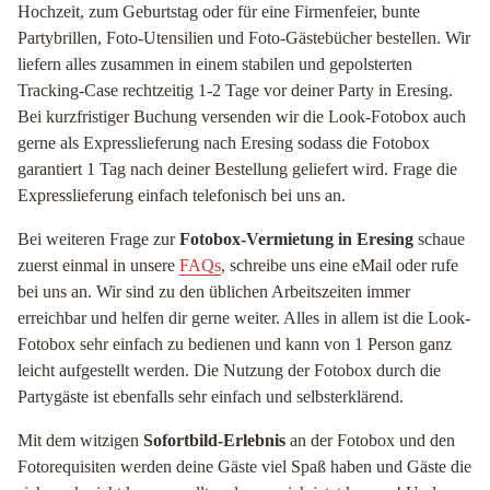
Hochzeit, zum Geburtstag oder für eine Firmenfeier, bunte
Partybrillen, Foto-Utensilien und Foto-Gästebücher bestellen. Wir
liefern alles zusammen in einem stabilen und gepolsterten
Tracking-Case rechtzeitig 1-2 Tage vor deiner Party in Eresing.
Bei kurzfristiger Buchung versenden wir die Look-Fotobox auch
gerne als Expresslieferung nach Eresing sodass die Fotobox
garantiert 1 Tag nach deiner Bestellung geliefert wird. Frage die
Expresslieferung einfach telefonisch bei uns an.
Bei weiteren Frage zur
Fotobox-Vermietung in Eresing
schaue
zuerst einmal in unsere
FAQs
, schreibe uns eine eMail oder rufe
bei uns an. Wir sind zu den üblichen Arbeitszeiten immer
erreichbar und helfen dir gerne weiter. Alles in allem ist die Look-
Fotobox sehr einfach zu bedienen und kann von 1 Person ganz
leicht aufgestellt werden. Die Nutzung der Fotobox durch die
Partygäste ist ebenfalls sehr einfach und selbsterklärend.
Mit dem witzigen
Sofortbild-Erlebnis
an der Fotobox und den
Fotorequisiten werden deine Gäste viel Spaß haben und Gäste die