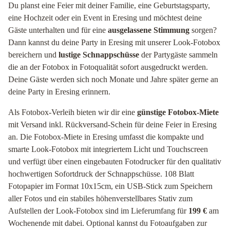
Du planst eine Feier mit deiner Familie, eine Geburtstagsparty,
eine Hochzeit oder ein Event in Eresing und möchtest deine
Gäste unterhalten und für eine
ausgelassene Stimmung
sorgen?
Dann kannst du deine Party in Eresing mit unserer Look-Fotobox
bereichern und
lustige Schnappschüsse
der Partygäste sammeln
die an der Fotobox in Fotoqualität sofort ausgedruckt werden.
Deine Gäste werden sich noch Monate und Jahre später gerne an
deine Party in Eresing erinnern.
Als Fotobox-Verleih bieten wir dir eine
günstige Fotobox-Miete
mit Versand inkl. Rückversand-Schein für deine Feier in Eresing
an. Die Fotobox-Miete in Eresing umfasst die kompakte und
smarte Look-Fotobox mit integriertem Licht und Touchscreen
und verfügt über einen eingebauten Fotodrucker für den qualitativ
hochwertigen Sofortdruck der Schnappschüsse. 108 Blatt
Fotopapier im Format 10x15cm, ein USB-Stick zum Speichern
aller Fotos und ein stabiles höhenverstellbares Stativ zum
Aufstellen der Look-Fotobox sind im Lieferumfang für
199 €
am
Wochenende mit dabei. Optional kannst du Fotoaufgaben zur