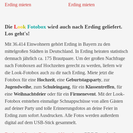
Die
L
oo
k
Fotobox
wird auch nach Erding geliefert.
Los geht's!
Mit 36.414 Einwohnern gehört Erding in Bayern zu den
mittelgroßen Städten in Deutschland. In Erding heiraten statistisch
demnach jährlich ca. 175 Brautpaare. Um der großen Nachfrage
nach Fotoboxen auf Hochzeiten gerecht zu werden, liefern wir
die Look-Fotobox auch zu dir nach Erding. Miete jetzt die
Fotobox für eine
Hochzeit
, eine
Geburtstagsparty
, zur
Jugendweihe
, zum
Schuleingang
, für ein
Klassentreffen
, für
eine
Weihnachtsfeier
oder für ein
Firmenevent
. Mit der Look-
Fotobox entstehen einmalige Schnappschüsse von allen Gästen
auf deiner Party und tolle Erinnerungsfotos an deine Feier in
Erding zum sofort Ausdrucken. Alle Fotos werden außerdem
digital auf dem USB-Stick gesammelt.