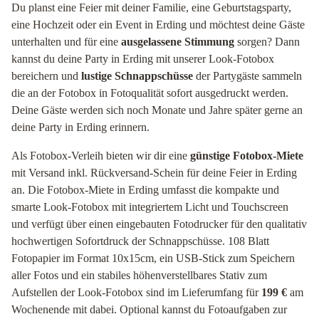
Du planst eine Feier mit deiner Familie, eine Geburtstagsparty,
eine Hochzeit oder ein Event in Erding und möchtest deine Gäste
unterhalten und für eine
ausgelassene Stimmung
sorgen? Dann
kannst du deine Party in Erding mit unserer Look-Fotobox
bereichern und
lustige Schnappschüsse
der Partygäste sammeln
die an der Fotobox in Fotoqualität sofort ausgedruckt werden.
Deine Gäste werden sich noch Monate und Jahre später gerne an
deine Party in Erding erinnern.
Als Fotobox-Verleih bieten wir dir eine
günstige Fotobox-Miete
mit Versand inkl. Rückversand-Schein für deine Feier in Erding
an. Die Fotobox-Miete in Erding umfasst die kompakte und
smarte Look-Fotobox mit integriertem Licht und Touchscreen
und verfügt über einen eingebauten Fotodrucker für den qualitativ
hochwertigen Sofortdruck der Schnappschüsse. 108 Blatt
Fotopapier im Format 10x15cm, ein USB-Stick zum Speichern
aller Fotos und ein stabiles höhenverstellbares Stativ zum
Aufstellen der Look-Fotobox sind im Lieferumfang für
199 €
am
Wochenende mit dabei. Optional kannst du Fotoaufgaben zur