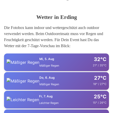
Wetter in Erding
Die Fotobox kann indoor und wettergeschützt auch outdoor
verwendet werden. Beim Outdooreinsatz muss vor Regen und
Feuchtigkeit geschützt werden. Für Dein Event hast Du das
Wetter mit der 7-Tage-Vorschau im Blick:
32°C
Mi, 5. Aug
21° / 35°C
Mäßiger Regen
27°C
Do, 6. Aug
18° / 27°C
Mäßiger Regen
25°C
Fr, 7. Aug
15° / 26°C
Leichter Regen