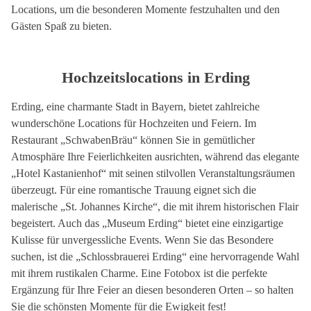
Locations, um die besonderen Momente festzuhalten und den
Gästen Spaß zu bieten.
Hochzeitslocations in Erding
Erding, eine charmante Stadt in Bayern, bietet zahlreiche
wunderschöne Locations für Hochzeiten und Feiern. Im
Restaurant „SchwabenBräu“ können Sie in gemütlicher
Atmosphäre Ihre Feierlichkeiten ausrichten, während das elegante
„Hotel Kastanienhof“ mit seinen stilvollen Veranstaltungsräumen
überzeugt. Für eine romantische Trauung eignet sich die
malerische „St. Johannes Kirche“, die mit ihrem historischen Flair
begeistert. Auch das „Museum Erding“ bietet eine einzigartige
Kulisse für unvergessliche Events. Wenn Sie das Besondere
suchen, ist die „Schlossbrauerei Erding“ eine hervorragende Wahl
mit ihrem rustikalen Charme. Eine Fotobox ist die perfekte
Ergänzung für Ihre Feier an diesen besonderen Orten – so halten
Sie die schönsten Momente für die Ewigkeit fest!