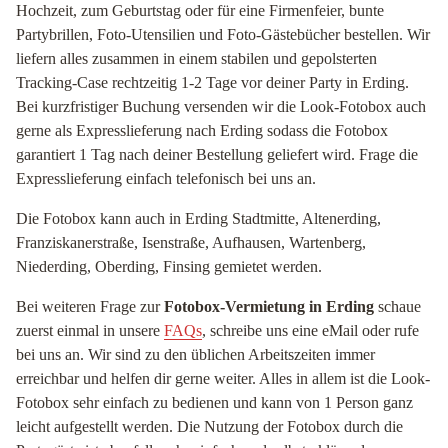
Hochzeit, zum Geburtstag oder für eine Firmenfeier, bunte
Partybrillen, Foto-Utensilien und Foto-Gästebücher bestellen. Wir
liefern alles zusammen in einem stabilen und gepolsterten
Tracking-Case rechtzeitig 1-2 Tage vor deiner Party in Erding.
Bei kurzfristiger Buchung versenden wir die Look-Fotobox auch
gerne als Expresslieferung nach Erding sodass die Fotobox
garantiert 1 Tag nach deiner Bestellung geliefert wird. Frage die
Expresslieferung einfach telefonisch bei uns an.
Die Fotobox kann auch in Erding Stadtmitte, Altenerding,
Franziskanerstraße, Isenstraße, Aufhausen, Wartenberg,
Niederding, Oberding, Finsing gemietet werden.
Bei weiteren Frage zur
Fotobox-Vermietung in Erding
schaue
zuerst einmal in unsere
FAQs
, schreibe uns eine eMail oder rufe
bei uns an. Wir sind zu den üblichen Arbeitszeiten immer
erreichbar und helfen dir gerne weiter. Alles in allem ist die Look-
Fotobox sehr einfach zu bedienen und kann von 1 Person ganz
leicht aufgestellt werden. Die Nutzung der Fotobox durch die