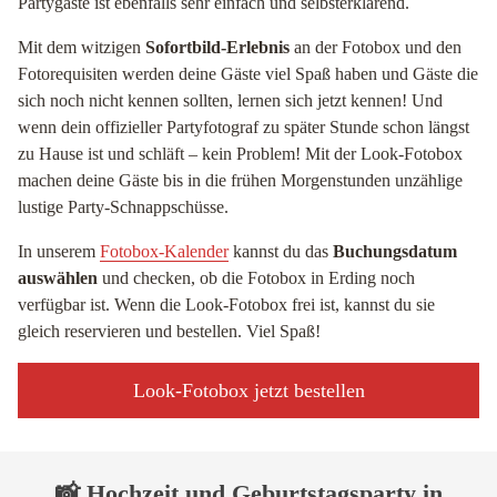
Partygäste ist ebenfalls sehr einfach und selbsterklärend.
Mit dem witzigen
Sofortbild-Erlebnis
an der Fotobox und den
Fotorequisiten werden deine Gäste viel Spaß haben und Gäste die
sich noch nicht kennen sollten, lernen sich jetzt kennen! Und
wenn dein offizieller Partyfotograf zu später Stunde schon längst
zu Hause ist und schläft – kein Problem! Mit der Look-Fotobox
machen deine Gäste bis in die frühen Morgenstunden unzählige
lustige Party-Schnappschüsse.
In unserem
Fotobox-Kalender
kannst du das
Buchungsdatum
auswählen
und checken, ob die Fotobox in Erding noch
verfügbar ist. Wenn die Look-Fotobox frei ist, kannst du sie
gleich reservieren und bestellen. Viel Spaß!
Look-Fotobox jetzt bestellen
📸 Hochzeit und Geburtstagsparty in