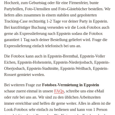
Hochzeit, zum Geburtstag oder für eine Firmenfeier, bunte
Partybrillen, Foto-Utensilien und Foto-Gästebücher bestellen. Wir
liefern alles zusammen in einem stabilen und gepolsterten
Tracking-Case rechtzeitig 1-2 Tage vor deiner Party in Eppstein.
Bei kurzfristiger Buchung versenden wir die Look-Fotobox auch
gerne als Expresslieferung nach Eppstein sodass die Fotobox
garantiert 1 Tag nach deiner Bestellung geliefert wird. Frage die
Expresslieferung einfach telefonisch bei uns an.
Die Fotobox kann auch in Eppstein-Bremthal, Eppstein-Voller
Eichen, Eppstein-Hohenstein, Eppstein-Niederjosbach, Eppstein-
Oberjosbach, Eppstein-Stadtmitte, Eppstein-Weilbach, Eppstein-
Rossert gemietet werden.
Bei weiteren Frage zur
Fotobox-Vermietung in Eppstein
schaue zuerst einmal in unsere
FAQs
, schreibe uns eine eMail
oder rufe bei uns an. Wir sind zu den üblichen Arbeitszeiten
immer erreichbar und helfen dir gerne weiter. Alles in allem ist die
Look-Fotobox sehr einfach zu bedienen und kann von 1 Person