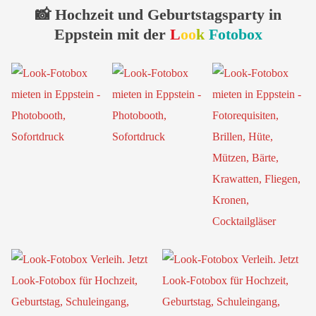
📸 Hochzeit und Geburtstagsparty in
Eppstein mit der
L
oo
k
Fotobox