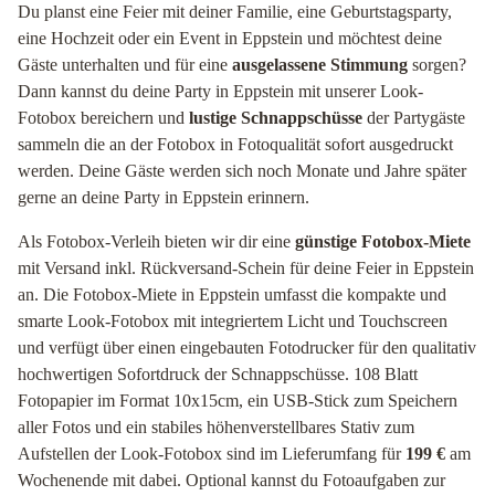
Du planst eine Feier mit deiner Familie, eine Geburtstagsparty,
eine Hochzeit oder ein Event in Eppstein und möchtest deine
Gäste unterhalten und für eine
ausgelassene Stimmung
sorgen?
Dann kannst du deine Party in Eppstein mit unserer Look-
Fotobox bereichern und
lustige Schnappschüsse
der Partygäste
sammeln die an der Fotobox in Fotoqualität sofort ausgedruckt
werden. Deine Gäste werden sich noch Monate und Jahre später
gerne an deine Party in Eppstein erinnern.
Als Fotobox-Verleih bieten wir dir eine
günstige Fotobox-Miete
mit Versand inkl. Rückversand-Schein für deine Feier in Eppstein
an. Die Fotobox-Miete in Eppstein umfasst die kompakte und
smarte Look-Fotobox mit integriertem Licht und Touchscreen
und verfügt über einen eingebauten Fotodrucker für den qualitativ
hochwertigen Sofortdruck der Schnappschüsse. 108 Blatt
Fotopapier im Format 10x15cm, ein USB-Stick zum Speichern
aller Fotos und ein stabiles höhenverstellbares Stativ zum
Aufstellen der Look-Fotobox sind im Lieferumfang für
199 €
am
Wochenende mit dabei. Optional kannst du Fotoaufgaben zur