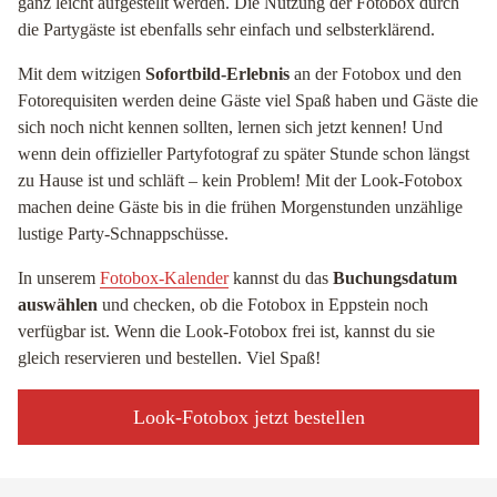
ganz leicht aufgestellt werden. Die Nutzung der Fotobox durch
die Partygäste ist ebenfalls sehr einfach und selbsterklärend.
Mit dem witzigen
Sofortbild-Erlebnis
an der Fotobox und den
Fotorequisiten werden deine Gäste viel Spaß haben und Gäste die
sich noch nicht kennen sollten, lernen sich jetzt kennen! Und
wenn dein offizieller Partyfotograf zu später Stunde schon längst
zu Hause ist und schläft – kein Problem! Mit der Look-Fotobox
machen deine Gäste bis in die frühen Morgenstunden unzählige
lustige Party-Schnappschüsse.
In unserem
Fotobox-Kalender
kannst du das
Buchungsdatum
auswählen
und checken, ob die Fotobox in Eppstein noch
verfügbar ist. Wenn die Look-Fotobox frei ist, kannst du sie
gleich reservieren und bestellen. Viel Spaß!
Look-Fotobox jetzt bestellen