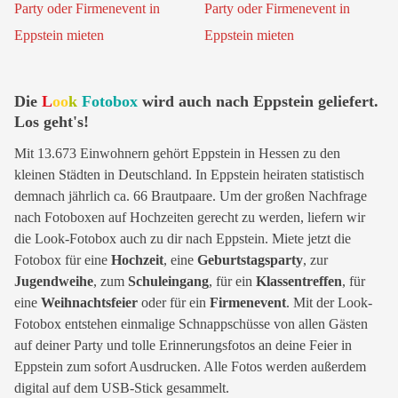
Die
L
oo
k
Fotobox
wird auch nach Eppstein geliefert.
Los geht's!
Mit 13.673 Einwohnern gehört Eppstein in Hessen zu den
kleinen Städten in Deutschland. In Eppstein heiraten statistisch
demnach jährlich ca. 66 Brautpaare. Um der großen Nachfrage
nach Fotoboxen auf Hochzeiten gerecht zu werden, liefern wir
die Look-Fotobox auch zu dir nach Eppstein. Miete jetzt die
Fotobox für eine
Hochzeit
, eine
Geburtstagsparty
, zur
Jugendweihe
, zum
Schuleingang
, für ein
Klassentreffen
, für
eine
Weihnachtsfeier
oder für ein
Firmenevent
. Mit der Look-
Fotobox entstehen einmalige Schnappschüsse von allen Gästen
auf deiner Party und tolle Erinnerungsfotos an deine Feier in
Eppstein zum sofort Ausdrucken. Alle Fotos werden außerdem
digital auf dem USB-Stick gesammelt.