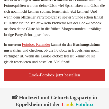
Fotorequisiten werden deine Gäste viel Spaß haben und Gäste die
sich noch nicht kennen sollten, lernen sich jetzt kennen! Und
wenn dein offizieller Partyfotograf zu später Stunde schon längst
zu Hause ist und schläft – kein Problem! Mit der Look-Fotobox
machen deine Gäste bis in die frühen Morgenstunden unzählige
lustige Party-Schnappschüsse.
In unserem
Fotobox-Kalender
kannst du das
Buchungsdatum
auswählen
und checken, ob die Fotobox in Eppelsheim noch
verfügbar ist. Wenn die Look-Fotobox frei ist, kannst du sie
gleich reservieren und bestellen. Viel Spaß!
Look-Fotobox jetzt bestellen
📸 Hochzeit und Geburtstagsparty in
Eppelsheim mit der
L
oo
k
Fotobox