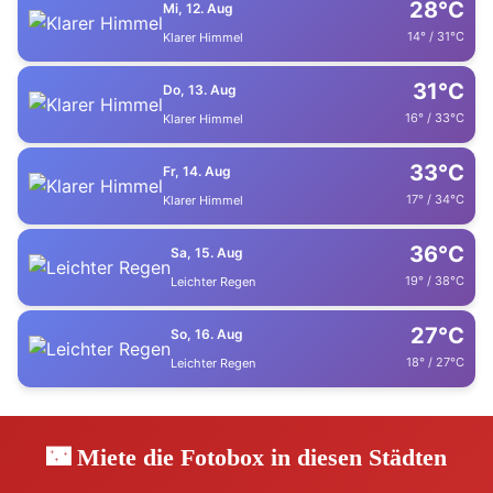
28°C
Mi, 12. Aug
14° / 31°C
Klarer Himmel
31°C
Do, 13. Aug
16° / 33°C
Klarer Himmel
33°C
Fr, 14. Aug
17° / 34°C
Klarer Himmel
36°C
Sa, 15. Aug
19° / 38°C
Leichter Regen
27°C
So, 16. Aug
18° / 27°C
Leichter Regen
🌃 Miete die Fotobox in diesen Städten