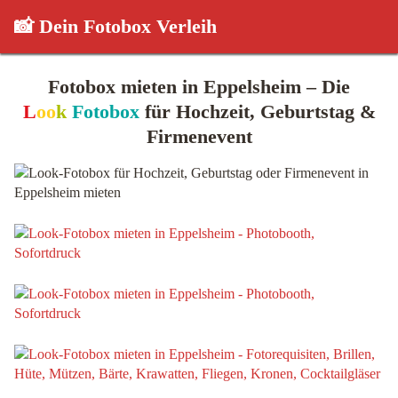
📸 Dein Fotobox Verleih
Fotobox mieten in Eppelsheim – Die
L
oo
k
Fotobox
für Hochzeit, Geburtstag &
Firmenevent