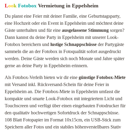
L
oo
k
Fotobox
Vermietung in Eppelsheim
Du planst eine Feier mit deiner Familie, eine Geburtstagsparty,
eine Hochzeit oder ein Event in Eppelsheim und möchtest deine
Gäste unterhalten und für eine
ausgelassene Stimmung
sorgen?
Dann kannst du deine Party in Eppelsheim mit unserer Look-
Fotobox bereichern und
lustige Schnappschüsse
der Partygäste
sammeln die an der Fotobox in Fotoqualität sofort ausgedruckt
werden. Deine Gäste werden sich noch Monate und Jahre später
gerne an deine Party in Eppelsheim erinnern.
Als Fotobox-Verleih bieten wir dir eine
günstige Fotobox-Miete
mit Versand inkl. Rückversand-Schein für deine Feier in
Eppelsheim an. Die Fotobox-Miete in Eppelsheim umfasst die
kompakte und smarte Look-Fotobox mit integriertem Licht und
Touchscreen und verfügt über einen eingebauten Fotodrucker für
den qualitativ hochwertigen Sofortdruck der Schnappschüsse.
108 Blatt Fotopapier im Format 10x15cm, ein USB-Stick zum
Speichern aller Fotos und ein stabiles höhenverstellbares Stativ