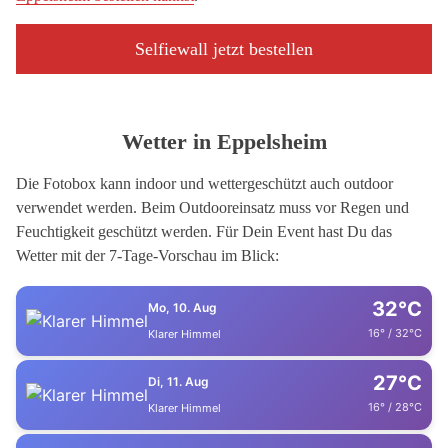
Selfiewall jetzt bestellen
Wetter in Eppelsheim
Die Fotobox kann indoor und wettergeschützt auch outdoor
verwendet werden. Beim Outdooreinsatz muss vor Regen und
Feuchtigkeit geschützt werden. Für Dein Event hast Du das
Wetter mit der 7-Tage-Vorschau im Blick:
32°C
Mo, 10. Aug
16° / 32°C
Klarer Himmel
27°C
Di, 11. Aug
16° / 28°C
Klarer Himmel