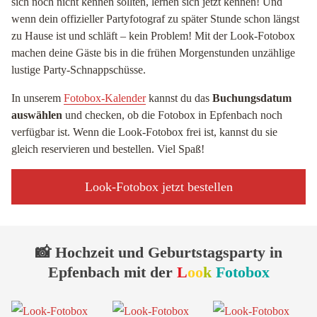
sich noch nicht kennen sollten, lernen sich jetzt kennen! Und
wenn dein offizieller Partyfotograf zu später Stunde schon längst
zu Hause ist und schläft – kein Problem! Mit der Look-Fotobox
machen deine Gäste bis in die frühen Morgenstunden unzählige
lustige Party-Schnappschüsse.
In unserem
Fotobox-Kalender
kannst du das
Buchungsdatum
auswählen
und checken, ob die Fotobox in Epfenbach noch
verfügbar ist. Wenn die Look-Fotobox frei ist, kannst du sie
gleich reservieren und bestellen. Viel Spaß!
Look-Fotobox jetzt bestellen
📸 Hochzeit und Geburtstagsparty in
Epfenbach mit der
L
oo
k
Fotobox