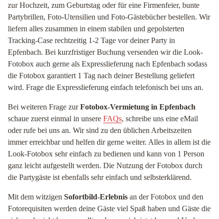
zur Hochzeit, zum Geburtstag oder für eine Firmenfeier, bunte
Partybrillen, Foto-Utensilien und Foto-Gästebücher bestellen. Wir
liefern alles zusammen in einem stabilen und gepolsterten
Tracking-Case rechtzeitig 1-2 Tage vor deiner Party in
Epfenbach. Bei kurzfristiger Buchung versenden wir die Look-
Fotobox auch gerne als Expresslieferung nach Epfenbach sodass
die Fotobox garantiert 1 Tag nach deiner Bestellung geliefert
wird. Frage die Expresslieferung einfach telefonisch bei uns an.
Bei weiteren Frage zur
Fotobox-Vermietung in Epfenbach
schaue zuerst einmal in unsere
FAQs
, schreibe uns eine eMail
oder rufe bei uns an. Wir sind zu den üblichen Arbeitszeiten
immer erreichbar und helfen dir gerne weiter. Alles in allem ist die
Look-Fotobox sehr einfach zu bedienen und kann von 1 Person
ganz leicht aufgestellt werden. Die Nutzung der Fotobox durch
die Partygäste ist ebenfalls sehr einfach und selbsterklärend.
Mit dem witzigen
Sofortbild-Erlebnis
an der Fotobox und den
Fotorequisiten werden deine Gäste viel Spaß haben und Gäste die