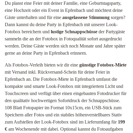
Du planst eine Feier mit deiner Familie, eine Geburtstagsparty,
eine Hochzeit oder ein Event in Epfenbach und möchtest deine
Gäste unterhalten und für eine
ausgelassene Stimmung
sorgen?
Dann kannst du deine Party in Epfenbach mit unserer Look-
Fotobox bereichern und
lustige Schnappschüsse
der Partygäste
sammeln die an der Fotobox in Fotoqualität sofort ausgedruckt
werden. Deine Gäste werden sich noch Monate und Jahre später
gerne an deine Party in Epfenbach erinnern.
Als Fotobox-Verleih bieten wir dir eine
günstige Fotobox-Miete
mit Versand inkl. Rückversand-Schein für deine Feier in
Epfenbach an. Die Fotobox-Miete in Epfenbach umfasst die
kompakte und smarte Look-Fotobox mit integriertem Licht und
Touchscreen und verfügt über einen eingebauten Fotodrucker für
den qualitativ hochwertigen Sofortdruck der Schnappschüsse.
108 Blatt Fotopapier im Format 10x15cm, ein USB-Stick zum
Speichern aller Fotos und ein stabiles höhenverstellbares Stativ
zum Aufstellen der Look-Fotobox sind im Lieferumfang für
199
€
am Wochenende mit dabei. Optional kannst du Fotoaufgaben