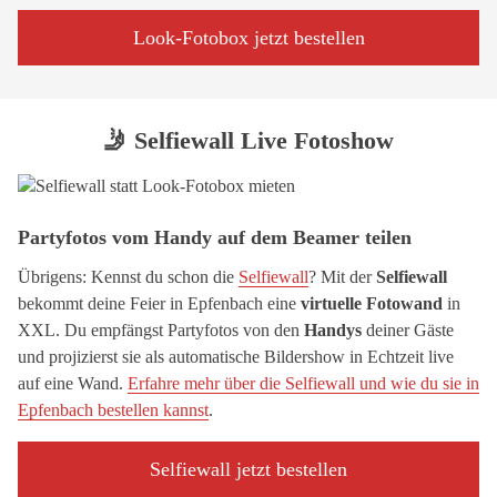
Look-Fotobox jetzt bestellen
🤳 Selfiewall Live Fotoshow
Partyfotos vom Handy auf dem Beamer teilen
Übrigens: Kennst du schon die
Selfiewall
? Mit der
Selfiewall
bekommt deine Feier in Epfenbach eine
virtuelle Fotowand
in
XXL. Du empfängst Partyfotos von den
Handys
deiner Gäste
und projizierst sie als automatische Bildershow in Echtzeit live
auf eine Wand.
Erfahre mehr über die Selfiewall und wie du sie in
Epfenbach bestellen kannst
.
Selfiewall jetzt bestellen