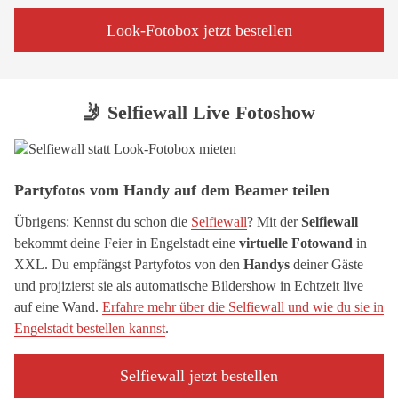
Look-Fotobox jetzt bestellen
🤳 Selfiewall Live Fotoshow
Partyfotos vom Handy auf dem Beamer teilen
Übrigens: Kennst du schon die
Selfiewall
? Mit der
Selfiewall
bekommt deine Feier in Engelstadt eine
virtuelle Fotowand
in
XXL. Du empfängst Partyfotos von den
Handys
deiner Gäste
und projizierst sie als automatische Bildershow in Echtzeit live
auf eine Wand.
Erfahre mehr über die Selfiewall und wie du sie in
Engelstadt bestellen kannst
.
Selfiewall jetzt bestellen