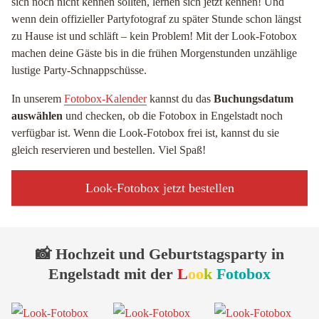
sich noch nicht kennen sollten, lernen sich jetzt kennen! Und
wenn dein offizieller Partyfotograf zu später Stunde schon längst
zu Hause ist und schläft – kein Problem! Mit der Look-Fotobox
machen deine Gäste bis in die frühen Morgenstunden unzählige
lustige Party-Schnappschüsse.
In unserem
Fotobox-Kalender
kannst du das
Buchungsdatum
auswählen
und checken, ob die Fotobox in Engelstadt noch
verfügbar ist. Wenn die Look-Fotobox frei ist, kannst du sie
gleich reservieren und bestellen. Viel Spaß!
Look-Fotobox jetzt bestellen
📸 Hochzeit und Geburtstagsparty in
Engelstadt mit der
L
oo
k
Fotobox