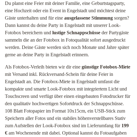
Du planst eine Feier mit deiner Familie, eine Geburtstagsparty,
eine Hochzeit oder ein Event in Engelstadt und möchtest deine
Gäste unterhalten und für eine
ausgelassene Stimmung
sorgen?
Dann kannst du deine Party in Engelstadt mit unserer Look-
Fotobox bereichern und
lustige Schnappschüsse
der Partygäste
sammeln die an der Fotobox in Fotoqualität sofort ausgedruckt
werden. Deine Gäste werden sich noch Monate und Jahre später
gerne an deine Party in Engelstadt erinnern.
Als Fotobox-Verleih bieten wir dir eine
günstige Fotobox-Miete
mit Versand inkl. Rückversand-Schein für deine Feier in
Engelstadt an. Die Fotobox-Miete in Engelstadt umfasst die
kompakte und smarte Look-Fotobox mit integriertem Licht und
Touchscreen und verfügt über einen eingebauten Fotodrucker für
den qualitativ hochwertigen Sofortdruck der Schnappschüsse.
108 Blatt Fotopapier im Format 10x15cm, ein USB-Stick zum
Speichern aller Fotos und ein stabiles höhenverstellbares Stativ
zum Aufstellen der Look-Fotobox sind im Lieferumfang für
199
€
am Wochenende mit dabei. Optional kannst du Fotoaufgaben