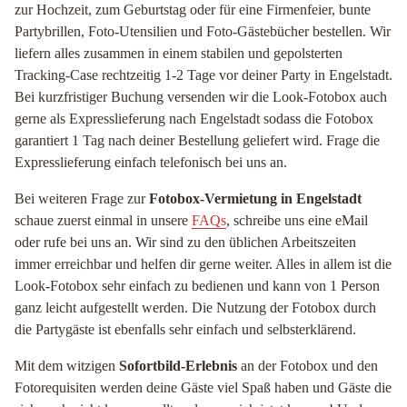
zur Hochzeit, zum Geburtstag oder für eine Firmenfeier, bunte
Partybrillen, Foto-Utensilien und Foto-Gästebücher bestellen. Wir
liefern alles zusammen in einem stabilen und gepolsterten
Tracking-Case rechtzeitig 1-2 Tage vor deiner Party in Engelstadt.
Bei kurzfristiger Buchung versenden wir die Look-Fotobox auch
gerne als Expresslieferung nach Engelstadt sodass die Fotobox
garantiert 1 Tag nach deiner Bestellung geliefert wird. Frage die
Expresslieferung einfach telefonisch bei uns an.
Bei weiteren Frage zur
Fotobox-Vermietung in Engelstadt
schaue zuerst einmal in unsere
FAQs
, schreibe uns eine eMail
oder rufe bei uns an. Wir sind zu den üblichen Arbeitszeiten
immer erreichbar und helfen dir gerne weiter. Alles in allem ist die
Look-Fotobox sehr einfach zu bedienen und kann von 1 Person
ganz leicht aufgestellt werden. Die Nutzung der Fotobox durch
die Partygäste ist ebenfalls sehr einfach und selbsterklärend.
Mit dem witzigen
Sofortbild-Erlebnis
an der Fotobox und den
Fotorequisiten werden deine Gäste viel Spaß haben und Gäste die