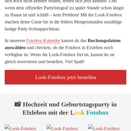
sich noch nicht kennen sollten, lernen sich jetzt kennen! Und
wenn dein offizieller Partyfotograf zu später Stunde schon längst
zu Hause ist und schläft – kein Problem! Mit der Look-Fotobox
machen deine Gäste bis in die frühen Morgenstunden unzählige
lustige Party-Schnappschüsse.
In unserem
Fotobox-Kalender
kannst du das
Buchungsdatum
auswählen
und checken, ob die Fotobox in Elxleben noch
verfügbar ist. Wenn die Look-Fotobox frei ist, kannst du sie
gleich reservieren und bestellen. Viel Spaß!
Look-Fotobox jetzt bestellen
📸 Hochzeit und Geburtstagsparty in
Elxleben mit der
L
oo
k
Fotobox