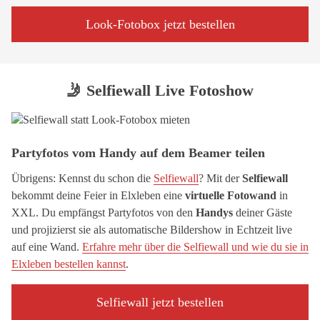
Look-Fotobox jetzt bestellen
🤳 Selfiewall Live Fotoshow
Partyfotos vom Handy auf dem Beamer teilen
Übrigens: Kennst du schon die
Selfiewall
? Mit der
Selfiewall
bekommt deine Feier in Elxleben eine
virtuelle Fotowand
in
XXL. Du empfängst Partyfotos von den
Handys
deiner Gäste
und projizierst sie als automatische Bildershow in Echtzeit live
auf eine Wand.
Erfahre mehr über die Selfiewall und wie du sie in
Elxleben bestellen kannst
.
Selfiewall jetzt bestellen