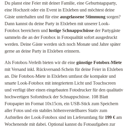
Du planst eine Feier mit deiner Familie, eine Geburtstagsparty,
eine Hochzeit oder ein Event in Elxleben und möchtest deine
Gäste unterhalten und für eine
ausgelassene Stimmung
sorgen?
Dann kannst du deine Party in Elxleben mit unserer Look-
Fotobox bereichern und
lustige Schnappschüsse
der Partygäste
sammeln die an der Fotobox in Fotoqualität sofort ausgedruckt
werden. Deine Gäste werden sich noch Monate und Jahre später
gerne an deine Party in Elxleben erinnern.
Als Fotobox-Verleih bieten wir dir eine
günstige Fotobox-Miete
mit Versand inkl. Rückversand-Schein für deine Feier in Elxleben
an. Die Fotobox-Miete in Elxleben umfasst die kompakte und
smarte Look-Fotobox mit integriertem Licht und Touchscreen
und verfügt über einen eingebauten Fotodrucker für den qualitativ
hochwertigen Sofortdruck der Schnappschüsse. 108 Blatt
Fotopapier im Format 10x15cm, ein USB-Stick zum Speichern
aller Fotos und ein stabiles höhenverstellbares Stativ zum
Aufstellen der Look-Fotobox sind im Lieferumfang für
199 €
am
Wochenende mit dabei. Optional kannst du Fotoaufgaben zur