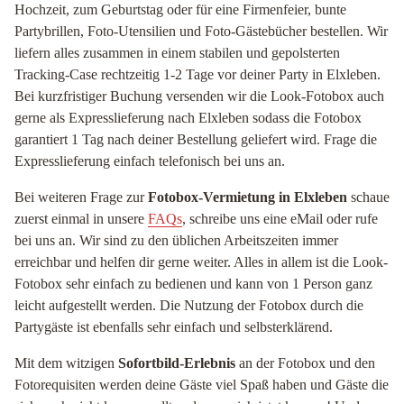
Hochzeit, zum Geburtstag oder für eine Firmenfeier, bunte
Partybrillen, Foto-Utensilien und Foto-Gästebücher bestellen. Wir
liefern alles zusammen in einem stabilen und gepolsterten
Tracking-Case rechtzeitig 1-2 Tage vor deiner Party in Elxleben.
Bei kurzfristiger Buchung versenden wir die Look-Fotobox auch
gerne als Expresslieferung nach Elxleben sodass die Fotobox
garantiert 1 Tag nach deiner Bestellung geliefert wird. Frage die
Expresslieferung einfach telefonisch bei uns an.
Bei weiteren Frage zur
Fotobox-Vermietung in Elxleben
schaue
zuerst einmal in unsere
FAQs
, schreibe uns eine eMail oder rufe
bei uns an. Wir sind zu den üblichen Arbeitszeiten immer
erreichbar und helfen dir gerne weiter. Alles in allem ist die Look-
Fotobox sehr einfach zu bedienen und kann von 1 Person ganz
leicht aufgestellt werden. Die Nutzung der Fotobox durch die
Partygäste ist ebenfalls sehr einfach und selbsterklärend.
Mit dem witzigen
Sofortbild-Erlebnis
an der Fotobox und den
Fotorequisiten werden deine Gäste viel Spaß haben und Gäste die