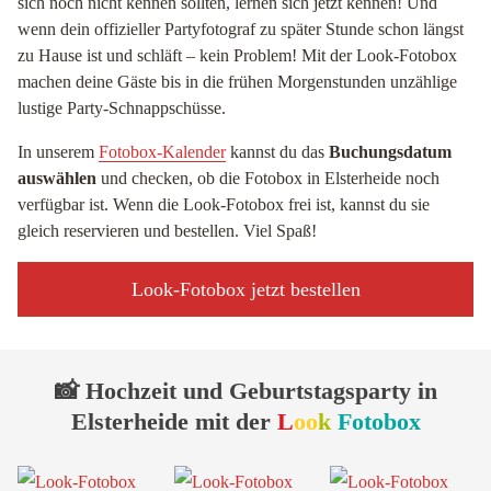
sich noch nicht kennen sollten, lernen sich jetzt kennen! Und
wenn dein offizieller Partyfotograf zu später Stunde schon längst
zu Hause ist und schläft – kein Problem! Mit der Look-Fotobox
machen deine Gäste bis in die frühen Morgenstunden unzählige
lustige Party-Schnappschüsse.
In unserem
Fotobox-Kalender
kannst du das
Buchungsdatum
auswählen
und checken, ob die Fotobox in Elsterheide noch
verfügbar ist. Wenn die Look-Fotobox frei ist, kannst du sie
gleich reservieren und bestellen. Viel Spaß!
Look-Fotobox jetzt bestellen
📸 Hochzeit und Geburtstagsparty in
Elsterheide mit der
L
oo
k
Fotobox