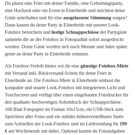
Du planst eine Feier mit deiner Familie, eine Geburtstagsparty,
eine Hochzeit oder ein Event in Elsterheide und möchtest deine
Gäste unterhalten und für eine
ausgelassene Stimmung
sorgen?
Dann kannst du deine Party in Elsterheide mit unserer Look-
Fotobox bereichern und
lustige Schnappschüsse
der Partygäste
sammeln die an der Fotobox in Fotoqualität sofort ausgedruckt
werden. Deine Gäste werden sich noch Monate und Jahre später
gerne an deine Party in Elsterheide erinnern.
Als Fotobox-Verleih bieten wir dir eine
günstige Fotobox-Miete
mit Versand inkl. Rückversand-Schein für deine Feier in
Elsterheide an. Die Fotobox-Miete in Elsterheide umfasst die
kompakte und smarte Look-Fotobox mit integriertem Licht und
Touchscreen und verfügt über einen eingebauten Fotodrucker für
den qualitativ hochwertigen Sofortdruck der Schnappschüsse.
108 Blatt Fotopapier im Format 10x15cm, ein USB-Stick zum
Speichern aller Fotos und ein stabiles höhenverstellbares Stativ
zum Aufstellen der Look-Fotobox sind im Lieferumfang für
199
€
am Wochenende mit dabei. Optional kannst du Fotoaufgaben