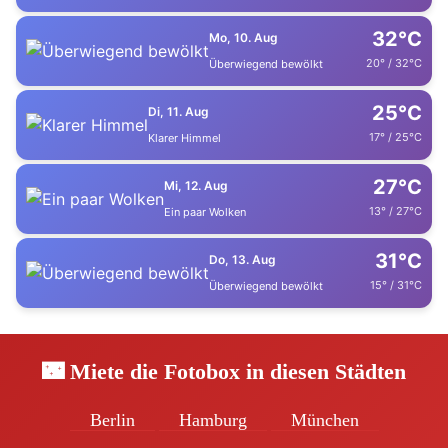
32°C
Mo, 10. Aug
20° / 32°C
Überwiegend bewölkt
25°C
Di, 11. Aug
17° / 25°C
Klarer Himmel
27°C
Mi, 12. Aug
13° / 27°C
Ein paar Wolken
31°C
Do, 13. Aug
15° / 31°C
Überwiegend bewölkt
🌃 Miete die Fotobox in diesen Städten
Berlin
Hamburg
München