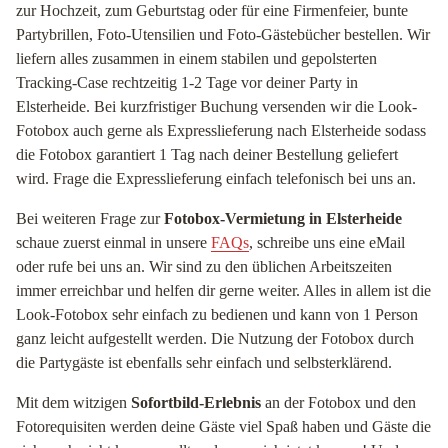
zur Hochzeit, zum Geburtstag oder für eine Firmenfeier, bunte
Partybrillen, Foto-Utensilien und Foto-Gästebücher bestellen. Wir
liefern alles zusammen in einem stabilen und gepolsterten
Tracking-Case rechtzeitig 1-2 Tage vor deiner Party in
Elsterheide. Bei kurzfristiger Buchung versenden wir die Look-
Fotobox auch gerne als Expresslieferung nach Elsterheide sodass
die Fotobox garantiert 1 Tag nach deiner Bestellung geliefert
wird. Frage die Expresslieferung einfach telefonisch bei uns an.
Bei weiteren Frage zur
Fotobox-Vermietung in Elsterheide
schaue zuerst einmal in unsere
FAQs
, schreibe uns eine eMail
oder rufe bei uns an. Wir sind zu den üblichen Arbeitszeiten
immer erreichbar und helfen dir gerne weiter. Alles in allem ist die
Look-Fotobox sehr einfach zu bedienen und kann von 1 Person
ganz leicht aufgestellt werden. Die Nutzung der Fotobox durch
die Partygäste ist ebenfalls sehr einfach und selbsterklärend.
Mit dem witzigen
Sofortbild-Erlebnis
an der Fotobox und den
Fotorequisiten werden deine Gäste viel Spaß haben und Gäste die