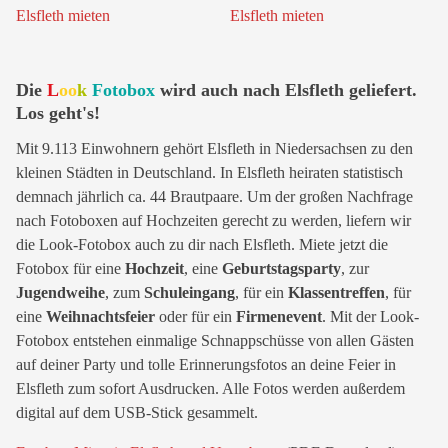
Die
L
oo
k
Fotobox
wird auch nach Elsfleth geliefert.
Los geht's!
Mit 9.113 Einwohnern gehört Elsfleth in Niedersachsen zu den
kleinen Städten in Deutschland. In Elsfleth heiraten statistisch
demnach jährlich ca. 44 Brautpaare. Um der großen Nachfrage
nach Fotoboxen auf Hochzeiten gerecht zu werden, liefern wir
die Look-Fotobox auch zu dir nach Elsfleth. Miete jetzt die
Fotobox für eine
Hochzeit
, eine
Geburtstagsparty
, zur
Jugendweihe
, zum
Schuleingang
, für ein
Klassentreffen
, für
eine
Weihnachtsfeier
oder für ein
Firmenevent
. Mit der Look-
Fotobox entstehen einmalige Schnappschüsse von allen Gästen
auf deiner Party und tolle Erinnerungsfotos an deine Feier in
Elsfleth zum sofort Ausdrucken. Alle Fotos werden außerdem
digital auf dem USB-Stick gesammelt.