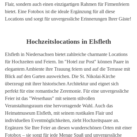
Flair, sondern auch einen einzigartigen Rahmen für Firmenfeiern
bietet. Eine Fotobox ist die ideale Ergänzung für all diese
Locations und sorgt für unvergessliche Erinnerungen Ihrer Gäste!
Hochzeitslocations in Elsfleth
Elsfleth in Niedersachsen bietet zahlreiche charmante Locations
für Hochzeiten und Feiern. Im "Hotel zur Post" können Paare in
elegantem Ambiente ihre Trauung feiern und auf die Terrasse mit
Blick auf den Garten ausweichen. Die St. Nikolai-Kirche
überzeugt mit ihrer historischen Architektur und eignet sich
perfekt für eine romantische Zeremonie. Für eine unvergessliche
Feier ist das "Weserhaus" mit seinem stilvollen
Veranstaltungsraum eine hervorragende Wahl. Auch das
Heimatmuseum Elsfleth, mit seinem rustikalen Flair und
individuellen Eventmöglichkeiten, zieht Hochzeitspaare an.
Ergänzen Sie Ihre Feier an diesen wunderschönen Orten mit einer
Fotobox – sie sorgt für jede Menge Spaß und unvergessliche