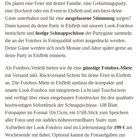
Du planst eine Feier mit deiner Familie, eine Geburtstagsparty,
eine Hochzeit oder ein Event in Elsfleth und möchtest deine
Gäste unterhalten und für eine
ausgelassene Stimmung
sorgen?
Dann kannst du deine Party in Elsfleth mit unserer Look-Fotobox
bereichern und
lustige Schnappschüsse
der Partygäste sammeln
die an der Fotobox in Fotoqualität sofort ausgedruckt werden.
Deine Gäste werden sich noch Monate und Jahre später gerne an
deine Party in Elsfleth erinnern.
Als Fotobox-Verleih bieten wir dir eine
günstige Fotobox-Miete
mit Versand inkl. Rückversand-Schein für deine Feier in Elsfleth
an. Die Fotobox-Miete in Elsfleth umfasst die kompakte und
smarte Look-Fotobox mit integriertem Licht und Touchscreen
und verfügt über einen eingebauten Fotodrucker für den qualitativ
hochwertigen Sofortdruck der Schnappschüsse. 108 Blatt
Fotopapier im Format 10x15cm, ein USB-Stick zum Speichern
aller Fotos und ein stabiles höhenverstellbares Stativ zum
Aufstellen der Look-Fotobox sind im Lieferumfang für
199 €
am
Wochenende mit dabei. Optional kannst du Fotoaufgaben zur