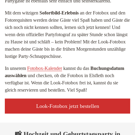
Partygäste ist ebenfalls sehr einfach und selbsterklärend.
Mit dem witzigen
Sofortbild-Erlebnis
an der Fotobox und den
Fotorequisiten werden deine Gäste viel Spaß haben und Gäste die
sich noch nicht kennen sollten, lernen sich jetzt kennen! Und
wenn dein offizieller Partyfotograf zu später Stunde schon längst
zu Hause ist und schläft – kein Problem! Mit der Look-Fotobox
machen deine Gäste bis in die frühen Morgenstunden unzählige
lustige Party-Schnappschüsse.
In unserem
Fotobox-Kalender
kannst du das
Buchungsdatum
auswählen
und checken, ob die Fotobox in Elsfleth noch
verfügbar ist. Wenn die Look-Fotobox frei ist, kannst du sie
gleich reservieren und bestellen. Viel Spaß!
Look-Fotobox jetzt bestellen
📸 Hochzeit und Geburtstagsparty in