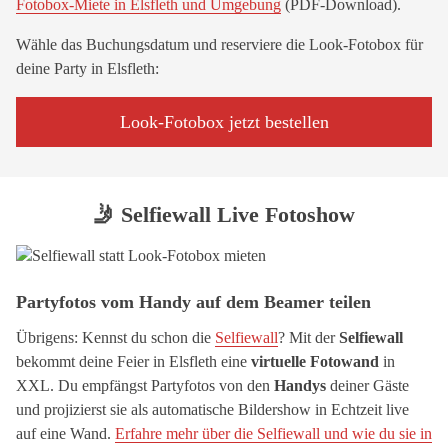
Fotobox-Miete in Elsfleth und Umgebung
(PDF-Download).
Wähle das Buchungsdatum und reserviere die Look-Fotobox für
deine Party in Elsfleth:
Look-Fotobox jetzt bestellen
🤳 Selfiewall Live Fotoshow
Partyfotos vom Handy auf dem Beamer teilen
Übrigens: Kennst du schon die
Selfiewall
? Mit der
Selfiewall
bekommt deine Feier in Elsfleth eine
virtuelle Fotowand
in
XXL. Du empfängst Partyfotos von den
Handys
deiner Gäste
und projizierst sie als automatische Bildershow in Echtzeit live
auf eine Wand.
Erfahre mehr über die Selfiewall und wie du sie in