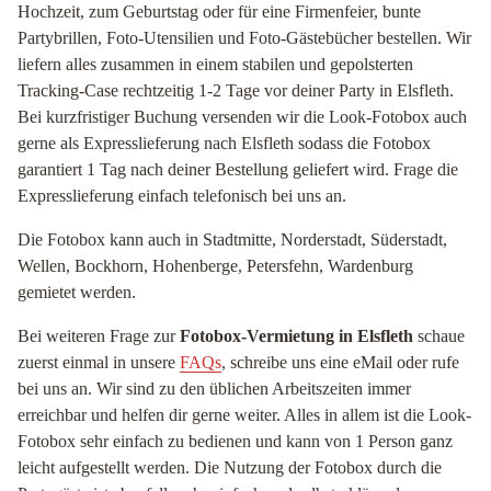
Hochzeit, zum Geburtstag oder für eine Firmenfeier, bunte
Partybrillen, Foto-Utensilien und Foto-Gästebücher bestellen. Wir
liefern alles zusammen in einem stabilen und gepolsterten
Tracking-Case rechtzeitig 1-2 Tage vor deiner Party in Elsfleth.
Bei kurzfristiger Buchung versenden wir die Look-Fotobox auch
gerne als Expresslieferung nach Elsfleth sodass die Fotobox
garantiert 1 Tag nach deiner Bestellung geliefert wird. Frage die
Expresslieferung einfach telefonisch bei uns an.
Die Fotobox kann auch in Stadtmitte, Norderstadt, Süderstadt,
Wellen, Bockhorn, Hohenberge, Petersfehn, Wardenburg
gemietet werden.
Bei weiteren Frage zur
Fotobox-Vermietung in Elsfleth
schaue
zuerst einmal in unsere
FAQs
, schreibe uns eine eMail oder rufe
bei uns an. Wir sind zu den üblichen Arbeitszeiten immer
erreichbar und helfen dir gerne weiter. Alles in allem ist die Look-
Fotobox sehr einfach zu bedienen und kann von 1 Person ganz
leicht aufgestellt werden. Die Nutzung der Fotobox durch die