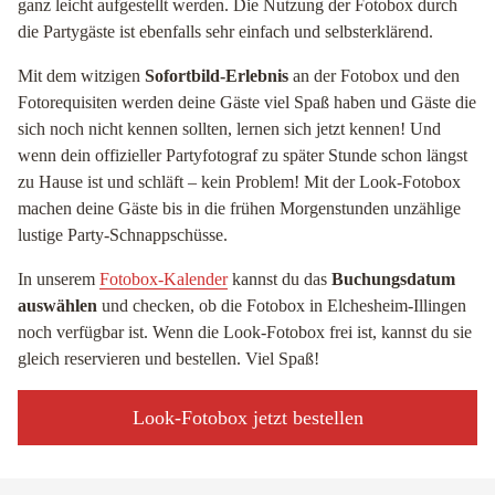
ganz leicht aufgestellt werden. Die Nutzung der Fotobox durch
die Partygäste ist ebenfalls sehr einfach und selbsterklärend.
Mit dem witzigen
Sofortbild-Erlebnis
an der Fotobox und den
Fotorequisiten werden deine Gäste viel Spaß haben und Gäste die
sich noch nicht kennen sollten, lernen sich jetzt kennen! Und
wenn dein offizieller Partyfotograf zu später Stunde schon längst
zu Hause ist und schläft – kein Problem! Mit der Look-Fotobox
machen deine Gäste bis in die frühen Morgenstunden unzählige
lustige Party-Schnappschüsse.
In unserem
Fotobox-Kalender
kannst du das
Buchungsdatum
auswählen
und checken, ob die Fotobox in Elchesheim-Illingen
noch verfügbar ist. Wenn die Look-Fotobox frei ist, kannst du sie
gleich reservieren und bestellen. Viel Spaß!
Look-Fotobox jetzt bestellen