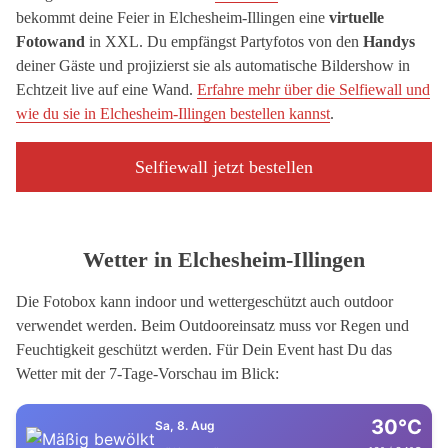
bekommt deine Feier in Elchesheim-Illingen eine
virtuelle
Fotowand
in XXL. Du empfängst Partyfotos von den
Handys
deiner Gäste und projizierst sie als automatische Bildershow in
Echtzeit live auf eine Wand.
Erfahre mehr über die Selfiewall und
wie du sie in Elchesheim-Illingen bestellen kannst
.
Selfiewall jetzt bestellen
Wetter in Elchesheim-Illingen
Die Fotobox kann indoor und wettergeschützt auch outdoor
verwendet werden. Beim Outdooreinsatz muss vor Regen und
Feuchtigkeit geschützt werden. Für Dein Event hast Du das
Wetter mit der 7-Tage-Vorschau im Blick:
30°C
Sa, 8. Aug