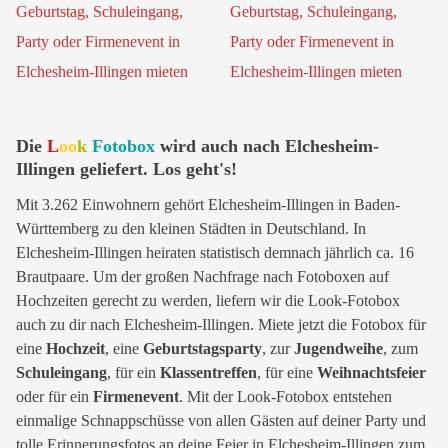
Die
L
oo
k
Fotobox
wird auch nach Elchesheim-
Illingen geliefert. Los geht's!
Mit 3.262 Einwohnern gehört Elchesheim-Illingen in Baden-
Württemberg zu den kleinen Städten in Deutschland. In
Elchesheim-Illingen heiraten statistisch demnach jährlich ca. 16
Brautpaare. Um der großen Nachfrage nach Fotoboxen auf
Hochzeiten gerecht zu werden, liefern wir die Look-Fotobox
auch zu dir nach Elchesheim-Illingen. Miete jetzt die Fotobox für
eine
Hochzeit
, eine
Geburtstagsparty
, zur
Jugendweihe
, zum
Schuleingang
, für ein
Klassentreffen
, für eine
Weihnachtsfeier
oder für ein
Firmenevent
. Mit der Look-Fotobox entstehen
einmalige Schnappschüsse von allen Gästen auf deiner Party und
tolle Erinnerungsfotos an deine Feier in Elchesheim-Illingen zum