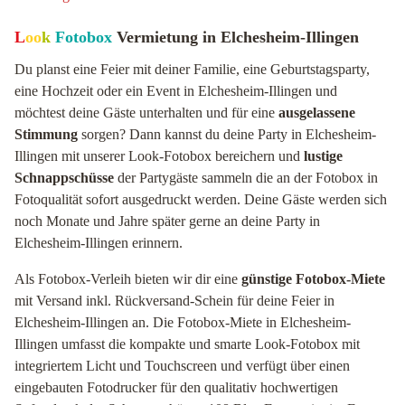
L
oo
k
Fotobox
Vermietung in Elchesheim-Illingen
Du planst eine Feier mit deiner Familie, eine Geburtstagsparty,
eine Hochzeit oder ein Event in Elchesheim-Illingen und
möchtest deine Gäste unterhalten und für eine
ausgelassene
Stimmung
sorgen? Dann kannst du deine Party in Elchesheim-
Illingen mit unserer Look-Fotobox bereichern und
lustige
Schnappschüsse
der Partygäste sammeln die an der Fotobox in
Fotoqualität sofort ausgedruckt werden. Deine Gäste werden sich
noch Monate und Jahre später gerne an deine Party in
Elchesheim-Illingen erinnern.
Als Fotobox-Verleih bieten wir dir eine
günstige Fotobox-Miete
mit Versand inkl. Rückversand-Schein für deine Feier in
Elchesheim-Illingen an. Die Fotobox-Miete in Elchesheim-
Illingen umfasst die kompakte und smarte Look-Fotobox mit
integriertem Licht und Touchscreen und verfügt über einen
eingebauten Fotodrucker für den qualitativ hochwertigen