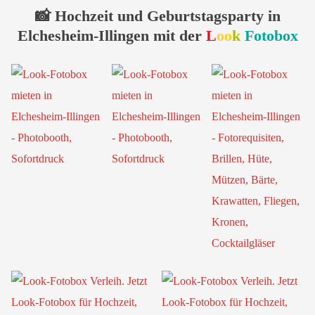
📸 Hochzeit und Geburtstagsparty in
Elchesheim-Illingen mit der
L
oo
k
Fotobox