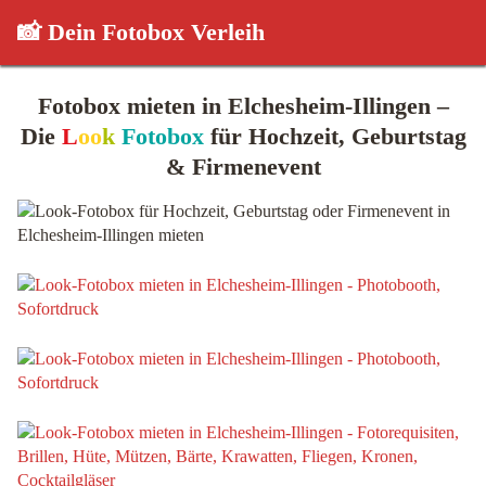
📸 Dein Fotobox Verleih
Fotobox mieten in Elchesheim-Illingen –
Die
L
oo
k
Fotobox
für Hochzeit, Geburtstag
& Firmenevent