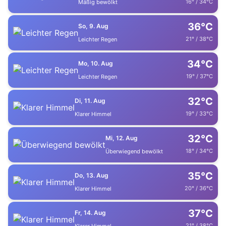
16° / 34°C
Mäßig bewölkt
36°C
So, 9. Aug
21° / 38°C
Leichter Regen
34°C
Mo, 10. Aug
19° / 37°C
Leichter Regen
32°C
Di, 11. Aug
19° / 33°C
Klarer Himmel
32°C
Mi, 12. Aug
18° / 34°C
Überwiegend bewölkt
35°C
Do, 13. Aug
20° / 36°C
Klarer Himmel
37°C
Fr, 14. Aug
21° / 38°C