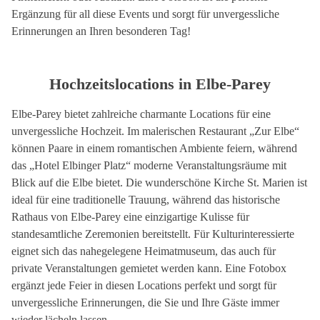
Ergänzung für all diese Events und sorgt für unvergessliche
Erinnerungen an Ihren besonderen Tag!
Hochzeitslocations in Elbe-Parey
Elbe-Parey bietet zahlreiche charmante Locations für eine
unvergessliche Hochzeit. Im malerischen Restaurant „Zur Elbe“
können Paare in einem romantischen Ambiente feiern, während
das „Hotel Elbinger Platz“ moderne Veranstaltungsräume mit
Blick auf die Elbe bietet. Die wunderschöne Kirche St. Marien ist
ideal für eine traditionelle Trauung, während das historische
Rathaus von Elbe-Parey eine einzigartige Kulisse für
standesamtliche Zeremonien bereitstellt. Für Kulturinteressierte
eignet sich das nahegelegene Heimatmuseum, das auch für
private Veranstaltungen gemietet werden kann. Eine Fotobox
ergänzt jede Feier in diesen Locations perfekt und sorgt für
unvergessliche Erinnerungen, die Sie und Ihre Gäste immer
wieder lächeln lassen.