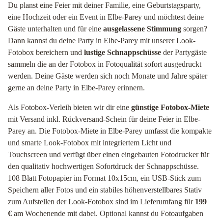
Du planst eine Feier mit deiner Familie, eine Geburtstagsparty,
eine Hochzeit oder ein Event in Elbe-Parey und möchtest deine
Gäste unterhalten und für eine
ausgelassene Stimmung
sorgen?
Dann kannst du deine Party in Elbe-Parey mit unserer Look-
Fotobox bereichern und
lustige Schnappschüsse
der Partygäste
sammeln die an der Fotobox in Fotoqualität sofort ausgedruckt
werden. Deine Gäste werden sich noch Monate und Jahre später
gerne an deine Party in Elbe-Parey erinnern.
Als Fotobox-Verleih bieten wir dir eine
günstige Fotobox-Miete
mit Versand inkl. Rückversand-Schein für deine Feier in Elbe-
Parey an. Die Fotobox-Miete in Elbe-Parey umfasst die kompakte
und smarte Look-Fotobox mit integriertem Licht und
Touchscreen und verfügt über einen eingebauten Fotodrucker für
den qualitativ hochwertigen Sofortdruck der Schnappschüsse.
108 Blatt Fotopapier im Format 10x15cm, ein USB-Stick zum
Speichern aller Fotos und ein stabiles höhenverstellbares Stativ
zum Aufstellen der Look-Fotobox sind im Lieferumfang für
199
€
am Wochenende mit dabei. Optional kannst du Fotoaufgaben