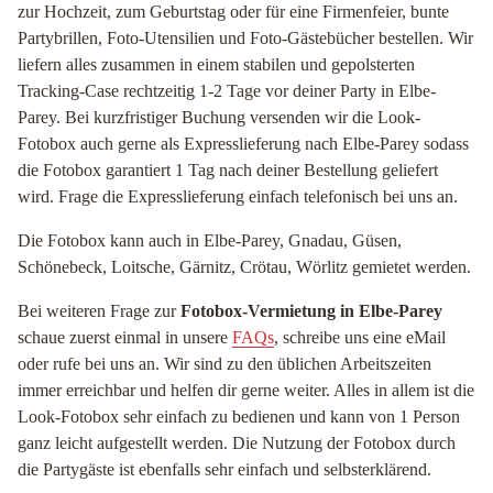
zur Hochzeit, zum Geburtstag oder für eine Firmenfeier, bunte
Partybrillen, Foto-Utensilien und Foto-Gästebücher bestellen. Wir
liefern alles zusammen in einem stabilen und gepolsterten
Tracking-Case rechtzeitig 1-2 Tage vor deiner Party in Elbe-
Parey. Bei kurzfristiger Buchung versenden wir die Look-
Fotobox auch gerne als Expresslieferung nach Elbe-Parey sodass
die Fotobox garantiert 1 Tag nach deiner Bestellung geliefert
wird. Frage die Expresslieferung einfach telefonisch bei uns an.
Die Fotobox kann auch in Elbe-Parey, Gnadau, Güsen,
Schönebeck, Loitsche, Gärnitz, Crötau, Wörlitz gemietet werden.
Bei weiteren Frage zur
Fotobox-Vermietung in Elbe-Parey
schaue zuerst einmal in unsere
FAQs
, schreibe uns eine eMail
oder rufe bei uns an. Wir sind zu den üblichen Arbeitszeiten
immer erreichbar und helfen dir gerne weiter. Alles in allem ist die
Look-Fotobox sehr einfach zu bedienen und kann von 1 Person
ganz leicht aufgestellt werden. Die Nutzung der Fotobox durch
die Partygäste ist ebenfalls sehr einfach und selbsterklärend.