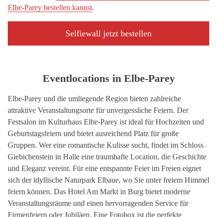
Elbe-Parey bestellen kannst
.
Selfiewall jetzt bestellen
Eventlocations in Elbe-Parey
Elbe-Parey und die umliegende Region bieten zahlreiche
attraktive Veranstaltungsorte für unvergessliche Feiern. Der
Festsalon im Kulturhaus Elbe-Parey ist ideal für Hochzeiten und
Geburtstagsfeiern und bietet ausreichend Platz für große
Gruppen. Wer eine romantische Kulisse sucht, findet im Schloss
Giebichenstein in Halle eine traumhafte Location, die Geschichte
und Eleganz vereint. Für eine entspannte Feier im Freien eignet
sich der idyllische Naturpark Elbaue, wo Sie unter freiem Himmel
feiern können. Das Hotel Am Markt in Burg bietet moderne
Veranstaltungsräume und einen hervorragenden Service für
Firmenfeiern oder Jubiläen. Eine Fotobox ist die perfekte