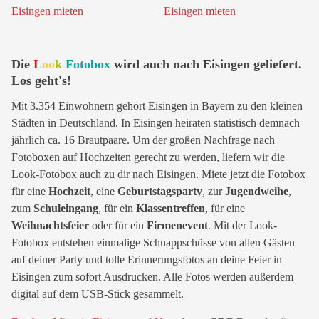
Die
L
oo
k
Fotobox
wird auch nach Eisingen geliefert.
Los geht's!
Mit 3.354 Einwohnern gehört Eisingen in Bayern zu den kleinen
Städten in Deutschland. In Eisingen heiraten statistisch demnach
jährlich ca. 16 Brautpaare. Um der großen Nachfrage nach
Fotoboxen auf Hochzeiten gerecht zu werden, liefern wir die
Look-Fotobox auch zu dir nach Eisingen. Miete jetzt die Fotobox
für eine
Hochzeit
, eine
Geburtstagsparty
, zur
Jugendweihe
,
zum
Schuleingang
, für ein
Klassentreffen
, für eine
Weihnachtsfeier
oder für ein
Firmenevent
. Mit der Look-
Fotobox entstehen einmalige Schnappschüsse von allen Gästen
auf deiner Party und tolle Erinnerungsfotos an deine Feier in
Eisingen zum sofort Ausdrucken. Alle Fotos werden außerdem
digital auf dem USB-Stick gesammelt.