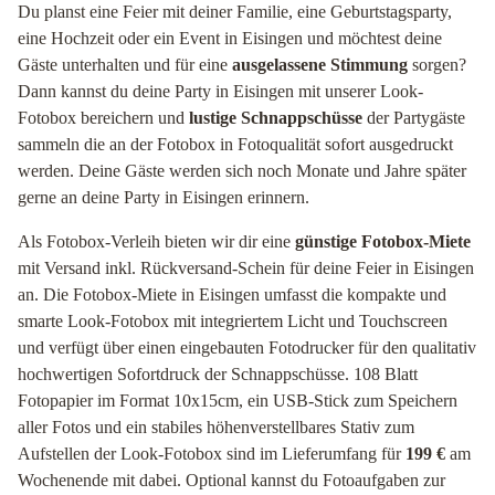
Du planst eine Feier mit deiner Familie, eine Geburtstagsparty,
eine Hochzeit oder ein Event in Eisingen und möchtest deine
Gäste unterhalten und für eine
ausgelassene Stimmung
sorgen?
Dann kannst du deine Party in Eisingen mit unserer Look-
Fotobox bereichern und
lustige Schnappschüsse
der Partygäste
sammeln die an der Fotobox in Fotoqualität sofort ausgedruckt
werden. Deine Gäste werden sich noch Monate und Jahre später
gerne an deine Party in Eisingen erinnern.
Als Fotobox-Verleih bieten wir dir eine
günstige Fotobox-Miete
mit Versand inkl. Rückversand-Schein für deine Feier in Eisingen
an. Die Fotobox-Miete in Eisingen umfasst die kompakte und
smarte Look-Fotobox mit integriertem Licht und Touchscreen
und verfügt über einen eingebauten Fotodrucker für den qualitativ
hochwertigen Sofortdruck der Schnappschüsse. 108 Blatt
Fotopapier im Format 10x15cm, ein USB-Stick zum Speichern
aller Fotos und ein stabiles höhenverstellbares Stativ zum
Aufstellen der Look-Fotobox sind im Lieferumfang für
199 €
am
Wochenende mit dabei. Optional kannst du Fotoaufgaben zur