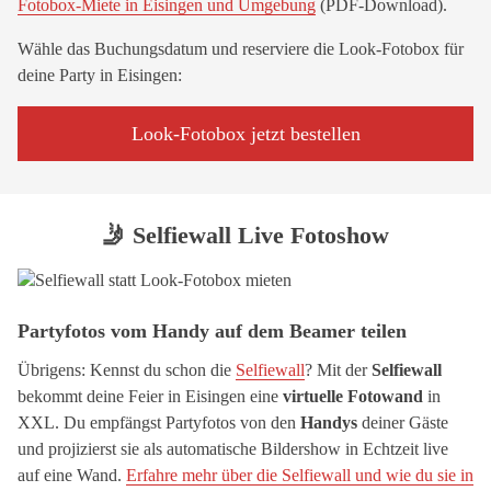
Fotobox-Miete in Eisingen und Umgebung
(PDF-Download).
Wähle das Buchungsdatum und reserviere die Look-Fotobox für
deine Party in Eisingen:
Look-Fotobox jetzt bestellen
🤳 Selfiewall Live Fotoshow
Partyfotos vom Handy auf dem Beamer teilen
Übrigens: Kennst du schon die
Selfiewall
? Mit der
Selfiewall
bekommt deine Feier in Eisingen eine
virtuelle Fotowand
in
XXL. Du empfängst Partyfotos von den
Handys
deiner Gäste
und projizierst sie als automatische Bildershow in Echtzeit live
auf eine Wand.
Erfahre mehr über die Selfiewall und wie du sie in