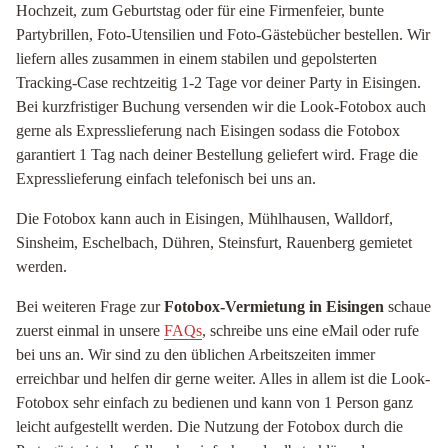
Hochzeit, zum Geburtstag oder für eine Firmenfeier, bunte
Partybrillen, Foto-Utensilien und Foto-Gästebücher bestellen. Wir
liefern alles zusammen in einem stabilen und gepolsterten
Tracking-Case rechtzeitig 1-2 Tage vor deiner Party in Eisingen.
Bei kurzfristiger Buchung versenden wir die Look-Fotobox auch
gerne als Expresslieferung nach Eisingen sodass die Fotobox
garantiert 1 Tag nach deiner Bestellung geliefert wird. Frage die
Expresslieferung einfach telefonisch bei uns an.
Die Fotobox kann auch in Eisingen, Mühlhausen, Walldorf,
Sinsheim, Eschelbach, Dühren, Steinsfurt, Rauenberg gemietet
werden.
Bei weiteren Frage zur
Fotobox-Vermietung in Eisingen
schaue
zuerst einmal in unsere
FAQs
, schreibe uns eine eMail oder rufe
bei uns an. Wir sind zu den üblichen Arbeitszeiten immer
erreichbar und helfen dir gerne weiter. Alles in allem ist die Look-
Fotobox sehr einfach zu bedienen und kann von 1 Person ganz
leicht aufgestellt werden. Die Nutzung der Fotobox durch die