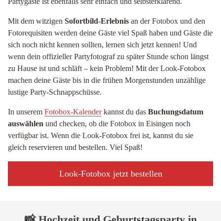
Partygäste ist ebenfalls sehr einfach und selbsterklärend.
Mit dem witzigen
Sofortbild-Erlebnis
an der Fotobox und den
Fotorequisiten werden deine Gäste viel Spaß haben und Gäste die
sich noch nicht kennen sollten, lernen sich jetzt kennen! Und
wenn dein offizieller Partyfotograf zu später Stunde schon längst
zu Hause ist und schläft – kein Problem! Mit der Look-Fotobox
machen deine Gäste bis in die frühen Morgenstunden unzählige
lustige Party-Schnappschüsse.
In unserem
Fotobox-Kalender
kannst du das
Buchungsdatum
auswählen
und checken, ob die Fotobox in Eisingen noch
verfügbar ist. Wenn die Look-Fotobox frei ist, kannst du sie
gleich reservieren und bestellen. Viel Spaß!
Look-Fotobox jetzt bestellen
📸 Hochzeit und Geburtstagsparty in