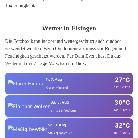
Tag ermöglicht.
Wetter in Eisingen
Die Fotobox kann indoor und wettergeschützt auch outdoor
verwendet werden. Beim Outdooreinsatz muss vor Regen und
Feuchtigkeit geschützt werden. Für Dein Event hast Du das
Wetter mit der 7-Tage-Vorschau im Blick:
27°C
Fr, 7. Aug
11° / 29°C
Klarer Himmel
30°C
Sa, 8. Aug
14° / 32°C
Ein paar Wolken
32°C
So, 9. Aug
15° / 34°C
Mäßig bewölkt