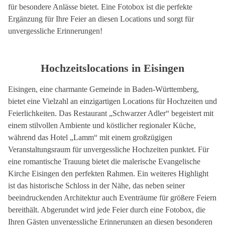
für besondere Anlässe bietet. Eine Fotobox ist die perfekte
Ergänzung für Ihre Feier an diesen Locations und sorgt für
unvergessliche Erinnerungen!
Hochzeitslocations in Eisingen
Eisingen, eine charmante Gemeinde in Baden-Württemberg,
bietet eine Vielzahl an einzigartigen Locations für Hochzeiten und
Feierlichkeiten. Das Restaurant „Schwarzer Adler“ begeistert mit
einem stilvollen Ambiente und köstlicher regionaler Küche,
während das Hotel „Lamm“ mit einem großzügigen
Veranstaltungsraum für unvergessliche Hochzeiten punktet. Für
eine romantische Trauung bietet die malerische Evangelische
Kirche Eisingen den perfekten Rahmen. Ein weiteres Highlight
ist das historische Schloss in der Nähe, das neben seiner
beeindruckenden Architektur auch Eventräume für größere Feiern
bereithält. Abgerundet wird jede Feier durch eine Fotobox, die
Ihren Gästen unvergessliche Erinnerungen an diesen besonderen