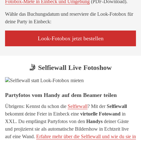
Fotobox-Miete in Einbeck und Umgebung
(PDF-Download).
Wähle das Buchungsdatum und reserviere die Look-Fotobox für
deine Party in Einbeck:
Look-Fotobox jetzt bestellen
🤳 Selfiewall Live Fotoshow
Partyfotos vom Handy auf dem Beamer teilen
Übrigens: Kennst du schon die
Selfiewall
? Mit der
Selfiewall
bekommt deine Feier in Einbeck eine
virtuelle Fotowand
in
XXL. Du empfängst Partyfotos von den
Handys
deiner Gäste
und projizierst sie als automatische Bildershow in Echtzeit live
auf eine Wand.
Erfahre mehr über die Selfiewall und wie du sie in