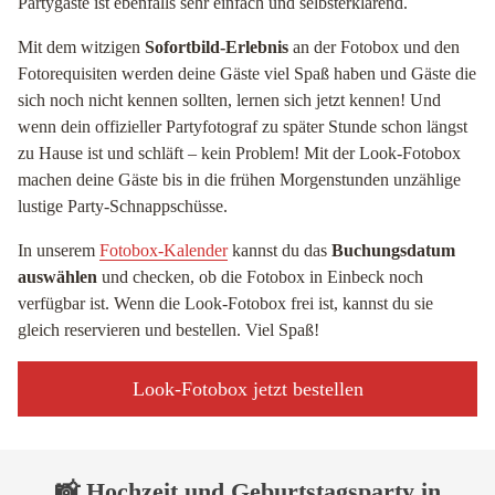
Partygäste ist ebenfalls sehr einfach und selbsterklärend.
Mit dem witzigen
Sofortbild-Erlebnis
an der Fotobox und den
Fotorequisiten werden deine Gäste viel Spaß haben und Gäste die
sich noch nicht kennen sollten, lernen sich jetzt kennen! Und
wenn dein offizieller Partyfotograf zu später Stunde schon längst
zu Hause ist und schläft – kein Problem! Mit der Look-Fotobox
machen deine Gäste bis in die frühen Morgenstunden unzählige
lustige Party-Schnappschüsse.
In unserem
Fotobox-Kalender
kannst du das
Buchungsdatum
auswählen
und checken, ob die Fotobox in Einbeck noch
verfügbar ist. Wenn die Look-Fotobox frei ist, kannst du sie
gleich reservieren und bestellen. Viel Spaß!
Look-Fotobox jetzt bestellen
📸 Hochzeit und Geburtstagsparty in