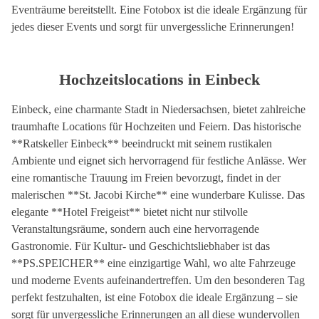
Eventräume bereitstellt. Eine Fotobox ist die ideale Ergänzung für
jedes dieser Events und sorgt für unvergessliche Erinnerungen!
Hochzeitslocations in Einbeck
Einbeck, eine charmante Stadt in Niedersachsen, bietet zahlreiche
traumhafte Locations für Hochzeiten und Feiern. Das historische
**Ratskeller Einbeck** beeindruckt mit seinem rustikalen
Ambiente und eignet sich hervorragend für festliche Anlässe. Wer
eine romantische Trauung im Freien bevorzugt, findet in der
malerischen **St. Jacobi Kirche** eine wunderbare Kulisse. Das
elegante **Hotel Freigeist** bietet nicht nur stilvolle
Veranstaltungsräume, sondern auch eine hervorragende
Gastronomie. Für Kultur- und Geschichtsliebhaber ist das
**PS.SPEICHER** eine einzigartige Wahl, wo alte Fahrzeuge
und moderne Events aufeinandertreffen. Um den besonderen Tag
perfekt festzuhalten, ist eine Fotobox die ideale Ergänzung – sie
sorgt für unvergessliche Erinnerungen an all diese wundervollen