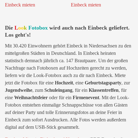
Die
L
oo
k
Fotobox
wird auch nach Einbeck geliefert.
Los geht's!
Mit 30.420 Einwohnern gehört Einbeck in Niedersachsen zu den
mittelgroßen Städten in Deutschland. In Einbeck heiraten
statistisch demnach jährlich ca. 147 Brautpaare. Um der großen
Nachfrage nach Fotoboxen auf Hochzeiten gerecht zu werden,
liefern wir die Look-Fotobox auch zu dir nach Einbeck. Miete
jetzt die Fotobox für eine
Hochzeit
, eine
Geburtstagsparty
, zur
Jugendweihe
, zum
Schuleingang
, für ein
Klassentreffen
, für
eine
Weihnachtsfeier
oder für ein
Firmenevent
. Mit der Look-
Fotobox entstehen einmalige Schnappschüsse von allen Gästen
auf deiner Party und tolle Erinnerungsfotos an deine Feier in
Einbeck zum sofort Ausdrucken. Alle Fotos werden außerdem
digital auf dem USB-Stick gesammelt.