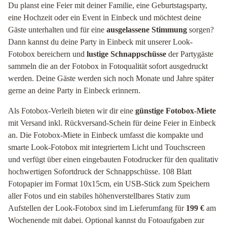
Du planst eine Feier mit deiner Familie, eine Geburtstagsparty,
eine Hochzeit oder ein Event in Einbeck und möchtest deine
Gäste unterhalten und für eine
ausgelassene Stimmung
sorgen?
Dann kannst du deine Party in Einbeck mit unserer Look-
Fotobox bereichern und
lustige Schnappschüsse
der Partygäste
sammeln die an der Fotobox in Fotoqualität sofort ausgedruckt
werden. Deine Gäste werden sich noch Monate und Jahre später
gerne an deine Party in Einbeck erinnern.
Als Fotobox-Verleih bieten wir dir eine
günstige Fotobox-Miete
mit Versand inkl. Rückversand-Schein für deine Feier in Einbeck
an. Die Fotobox-Miete in Einbeck umfasst die kompakte und
smarte Look-Fotobox mit integriertem Licht und Touchscreen
und verfügt über einen eingebauten Fotodrucker für den qualitativ
hochwertigen Sofortdruck der Schnappschüsse. 108 Blatt
Fotopapier im Format 10x15cm, ein USB-Stick zum Speichern
aller Fotos und ein stabiles höhenverstellbares Stativ zum
Aufstellen der Look-Fotobox sind im Lieferumfang für
199 €
am
Wochenende mit dabei. Optional kannst du Fotoaufgaben zur