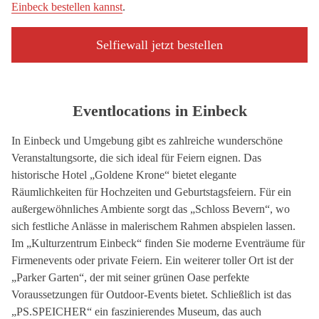
Einbeck bestellen kannst
.
Selfiewall jetzt bestellen
Eventlocations in Einbeck
In Einbeck und Umgebung gibt es zahlreiche wunderschöne
Veranstaltungsorte, die sich ideal für Feiern eignen. Das
historische Hotel „Goldene Krone“ bietet elegante
Räumlichkeiten für Hochzeiten und Geburtstagsfeiern. Für ein
außergewöhnliches Ambiente sorgt das „Schloss Bevern“, wo
sich festliche Anlässe in malerischem Rahmen abspielen lassen.
Im „Kulturzentrum Einbeck“ finden Sie moderne Eventräume für
Firmenevents oder private Feiern. Ein weiterer toller Ort ist der
„Parker Garten“, der mit seiner grünen Oase perfekte
Voraussetzungen für Outdoor-Events bietet. Schließlich ist das
„PS.SPEICHER“ ein faszinierendes Museum, das auch