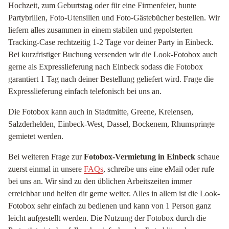
Hochzeit, zum Geburtstag oder für eine Firmenfeier, bunte
Partybrillen, Foto-Utensilien und Foto-Gästebücher bestellen. Wir
liefern alles zusammen in einem stabilen und gepolsterten
Tracking-Case rechtzeitig 1-2 Tage vor deiner Party in Einbeck.
Bei kurzfristiger Buchung versenden wir die Look-Fotobox auch
gerne als Expresslieferung nach Einbeck sodass die Fotobox
garantiert 1 Tag nach deiner Bestellung geliefert wird. Frage die
Expresslieferung einfach telefonisch bei uns an.
Die Fotobox kann auch in Stadtmitte, Greene, Kreiensen,
Salzderhelden, Einbeck-West, Dassel, Bockenem, Rhumspringe
gemietet werden.
Bei weiteren Frage zur
Fotobox-Vermietung in Einbeck
schaue
zuerst einmal in unsere
FAQs
, schreibe uns eine eMail oder rufe
bei uns an. Wir sind zu den üblichen Arbeitszeiten immer
erreichbar und helfen dir gerne weiter. Alles in allem ist die Look-
Fotobox sehr einfach zu bedienen und kann von 1 Person ganz
leicht aufgestellt werden. Die Nutzung der Fotobox durch die