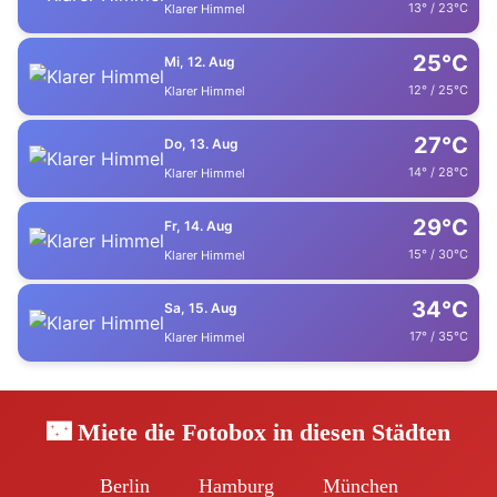
13° / 23°C
Klarer Himmel
25°C
Mi, 12. Aug
12° / 25°C
Klarer Himmel
27°C
Do, 13. Aug
14° / 28°C
Klarer Himmel
29°C
Fr, 14. Aug
15° / 30°C
Klarer Himmel
34°C
Sa, 15. Aug
17° / 35°C
Klarer Himmel
🌃 Miete die Fotobox in diesen Städten
Berlin
Hamburg
München