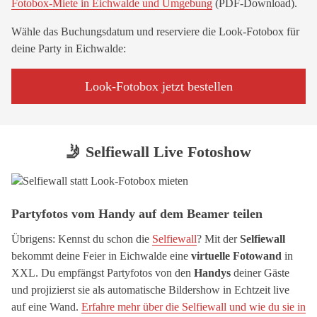
Fotobox-Miete in Eichwalde und Umgebung
(PDF-Download).
Wähle das Buchungsdatum und reserviere die Look-Fotobox für
deine Party in Eichwalde:
Look-Fotobox jetzt bestellen
🤳 Selfiewall Live Fotoshow
Partyfotos vom Handy auf dem Beamer teilen
Übrigens: Kennst du schon die
Selfiewall
? Mit der
Selfiewall
bekommt deine Feier in Eichwalde eine
virtuelle Fotowand
in
XXL. Du empfängst Partyfotos von den
Handys
deiner Gäste
und projizierst sie als automatische Bildershow in Echtzeit live
auf eine Wand.
Erfahre mehr über die Selfiewall und wie du sie in