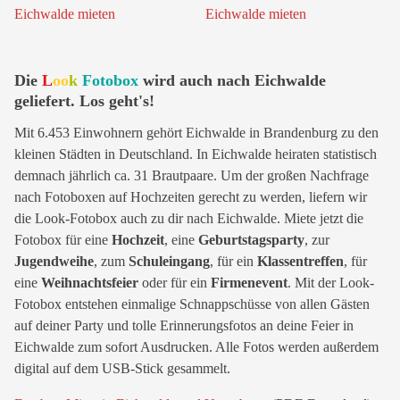
Die
L
oo
k
Fotobox
wird auch nach Eichwalde
geliefert. Los geht's!
Mit 6.453 Einwohnern gehört Eichwalde in Brandenburg zu den
kleinen Städten in Deutschland. In Eichwalde heiraten statistisch
demnach jährlich ca. 31 Brautpaare. Um der großen Nachfrage
nach Fotoboxen auf Hochzeiten gerecht zu werden, liefern wir
die Look-Fotobox auch zu dir nach Eichwalde. Miete jetzt die
Fotobox für eine
Hochzeit
, eine
Geburtstagsparty
, zur
Jugendweihe
, zum
Schuleingang
, für ein
Klassentreffen
, für
eine
Weihnachtsfeier
oder für ein
Firmenevent
. Mit der Look-
Fotobox entstehen einmalige Schnappschüsse von allen Gästen
auf deiner Party und tolle Erinnerungsfotos an deine Feier in
Eichwalde zum sofort Ausdrucken. Alle Fotos werden außerdem
digital auf dem USB-Stick gesammelt.