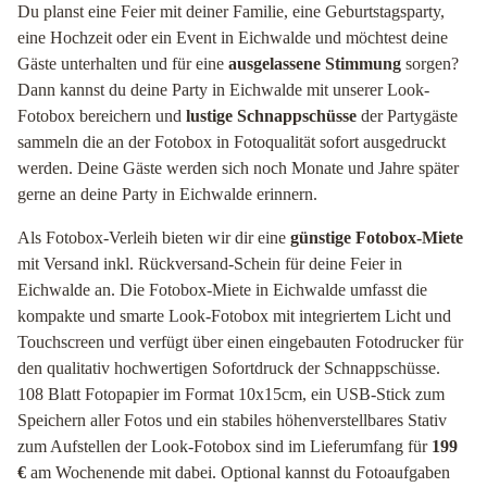
Du planst eine Feier mit deiner Familie, eine Geburtstagsparty,
eine Hochzeit oder ein Event in Eichwalde und möchtest deine
Gäste unterhalten und für eine
ausgelassene Stimmung
sorgen?
Dann kannst du deine Party in Eichwalde mit unserer Look-
Fotobox bereichern und
lustige Schnappschüsse
der Partygäste
sammeln die an der Fotobox in Fotoqualität sofort ausgedruckt
werden. Deine Gäste werden sich noch Monate und Jahre später
gerne an deine Party in Eichwalde erinnern.
Als Fotobox-Verleih bieten wir dir eine
günstige Fotobox-Miete
mit Versand inkl. Rückversand-Schein für deine Feier in
Eichwalde an. Die Fotobox-Miete in Eichwalde umfasst die
kompakte und smarte Look-Fotobox mit integriertem Licht und
Touchscreen und verfügt über einen eingebauten Fotodrucker für
den qualitativ hochwertigen Sofortdruck der Schnappschüsse.
108 Blatt Fotopapier im Format 10x15cm, ein USB-Stick zum
Speichern aller Fotos und ein stabiles höhenverstellbares Stativ
zum Aufstellen der Look-Fotobox sind im Lieferumfang für
199
€
am Wochenende mit dabei. Optional kannst du Fotoaufgaben