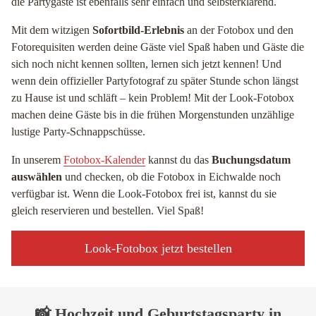
die Partygäste ist ebenfalls sehr einfach und selbsterklärend.
Mit dem witzigen
Sofortbild-Erlebnis
an der Fotobox und den
Fotorequisiten werden deine Gäste viel Spaß haben und Gäste die
sich noch nicht kennen sollten, lernen sich jetzt kennen! Und
wenn dein offizieller Partyfotograf zu später Stunde schon längst
zu Hause ist und schläft – kein Problem! Mit der Look-Fotobox
machen deine Gäste bis in die frühen Morgenstunden unzählige
lustige Party-Schnappschüsse.
In unserem
Fotobox-Kalender
kannst du das
Buchungsdatum
auswählen
und checken, ob die Fotobox in Eichwalde noch
verfügbar ist. Wenn die Look-Fotobox frei ist, kannst du sie
gleich reservieren und bestellen. Viel Spaß!
Look-Fotobox jetzt bestellen
📸 Hochzeit und Geburtstagsparty in