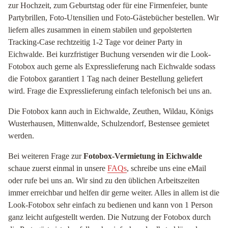
zur Hochzeit, zum Geburtstag oder für eine Firmenfeier, bunte
Partybrillen, Foto-Utensilien und Foto-Gästebücher bestellen. Wir
liefern alles zusammen in einem stabilen und gepolsterten
Tracking-Case rechtzeitig 1-2 Tage vor deiner Party in
Eichwalde. Bei kurzfristiger Buchung versenden wir die Look-
Fotobox auch gerne als Expresslieferung nach Eichwalde sodass
die Fotobox garantiert 1 Tag nach deiner Bestellung geliefert
wird. Frage die Expresslieferung einfach telefonisch bei uns an.
Die Fotobox kann auch in Eichwalde, Zeuthen, Wildau, Königs
Wusterhausen, Mittenwalde, Schulzendorf, Bestensee gemietet
werden.
Bei weiteren Frage zur
Fotobox-Vermietung in Eichwalde
schaue zuerst einmal in unsere
FAQs
, schreibe uns eine eMail
oder rufe bei uns an. Wir sind zu den üblichen Arbeitszeiten
immer erreichbar und helfen dir gerne weiter. Alles in allem ist die
Look-Fotobox sehr einfach zu bedienen und kann von 1 Person
ganz leicht aufgestellt werden. Die Nutzung der Fotobox durch