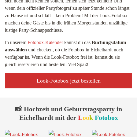
sich noch nicht kennen sollten, lernen sich jetzt kennen! Und
wenn dein offizieller Partyfotograf zu später Stunde schon längst
zu Hause ist und schläft – kein Problem! Mit der Look-Fotobox
machen deine Gäste bis in die frühen Morgenstunden unzählige
lustige Party-Schnappschüsse.
In unserem
Fotobox-Kalender
kannst du das
Buchungsdatum
auswählen
und checken, ob die Fotobox in Eichelhardt noch
verfügbar ist. Wenn die Look-Fotobox frei ist, kannst du sie
gleich reservieren und bestellen. Viel Spaß!
Look-Fotobox jetzt bestellen
📸 Hochzeit und Geburtstagsparty in
Eichelhardt mit der
L
oo
k
Fotobox