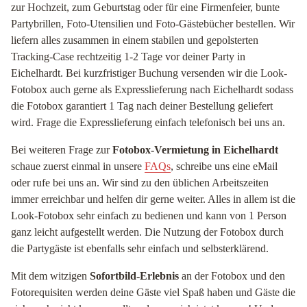
zur Hochzeit, zum Geburtstag oder für eine Firmenfeier, bunte
Partybrillen, Foto-Utensilien und Foto-Gästebücher bestellen. Wir
liefern alles zusammen in einem stabilen und gepolsterten
Tracking-Case rechtzeitig 1-2 Tage vor deiner Party in
Eichelhardt. Bei kurzfristiger Buchung versenden wir die Look-
Fotobox auch gerne als Expresslieferung nach Eichelhardt sodass
die Fotobox garantiert 1 Tag nach deiner Bestellung geliefert
wird. Frage die Expresslieferung einfach telefonisch bei uns an.
Bei weiteren Frage zur
Fotobox-Vermietung in Eichelhardt
schaue zuerst einmal in unsere
FAQs
, schreibe uns eine eMail
oder rufe bei uns an. Wir sind zu den üblichen Arbeitszeiten
immer erreichbar und helfen dir gerne weiter. Alles in allem ist die
Look-Fotobox sehr einfach zu bedienen und kann von 1 Person
ganz leicht aufgestellt werden. Die Nutzung der Fotobox durch
die Partygäste ist ebenfalls sehr einfach und selbsterklärend.
Mit dem witzigen
Sofortbild-Erlebnis
an der Fotobox und den
Fotorequisiten werden deine Gäste viel Spaß haben und Gäste die