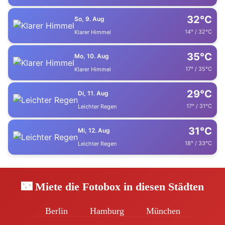
32°C
So, 9. Aug
14° / 32°C
Klarer Himmel
35°C
Mo, 10. Aug
17° / 35°C
Klarer Himmel
29°C
Di, 11. Aug
17° / 31°C
Leichter Regen
31°C
Mi, 12. Aug
18° / 33°C
Leichter Regen
🌃 Miete die Fotobox in diesen Städten
Berlin
Hamburg
München