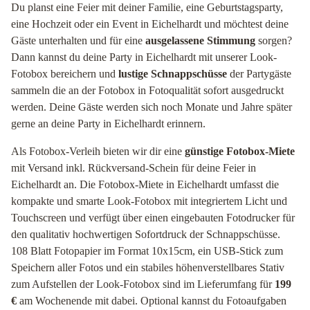
Du planst eine Feier mit deiner Familie, eine Geburtstagsparty,
eine Hochzeit oder ein Event in Eichelhardt und möchtest deine
Gäste unterhalten und für eine
ausgelassene Stimmung
sorgen?
Dann kannst du deine Party in Eichelhardt mit unserer Look-
Fotobox bereichern und
lustige Schnappschüsse
der Partygäste
sammeln die an der Fotobox in Fotoqualität sofort ausgedruckt
werden. Deine Gäste werden sich noch Monate und Jahre später
gerne an deine Party in Eichelhardt erinnern.
Als Fotobox-Verleih bieten wir dir eine
günstige Fotobox-Miete
mit Versand inkl. Rückversand-Schein für deine Feier in
Eichelhardt an. Die Fotobox-Miete in Eichelhardt umfasst die
kompakte und smarte Look-Fotobox mit integriertem Licht und
Touchscreen und verfügt über einen eingebauten Fotodrucker für
den qualitativ hochwertigen Sofortdruck der Schnappschüsse.
108 Blatt Fotopapier im Format 10x15cm, ein USB-Stick zum
Speichern aller Fotos und ein stabiles höhenverstellbares Stativ
zum Aufstellen der Look-Fotobox sind im Lieferumfang für
199
€
am Wochenende mit dabei. Optional kannst du Fotoaufgaben