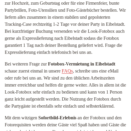
zur Hochzeit, zum Geburtstag oder für eine Firmenfeier, bunte
Partybrillen, Foto-Utensilien und Foto-Gästebücher bestellen. Wir
liefern alles zusammen in einem stabilen und gepolsterten
Tracking-Case rechtzeitig 1-2 Tage vor deiner Party in Eibelstadt.
Bei kurzfristiger Buchung versenden wir die Look-Fotobox auch
gerne als Expresslieferung nach Eibelstadt sodass die Fotobox
garantiert 1 Tag nach deiner Bestellung geliefert wird. Frage die
Expresslieferung einfach telefonisch bei uns an.
Bei weiteren Frage zur
Fotobox-Vermietung in Eibelstadt
schaue zuerst einmal in unsere
FAQs
, schreibe uns eine eMail
oder rufe bei uns an. Wir sind zu den üblichen Arbeitszeiten
immer erreichbar und helfen dir gerne weiter. Alles in allem ist die
Look-Fotobox sehr einfach zu bedienen und kann von 1 Person
ganz leicht aufgestellt werden. Die Nutzung der Fotobox durch
die Partygäste ist ebenfalls sehr einfach und selbsterklärend.
Mit dem witzigen
Sofortbild-Erlebnis
an der Fotobox und den
Fotorequisiten werden deine Gäste viel Spaß haben und Gäste die