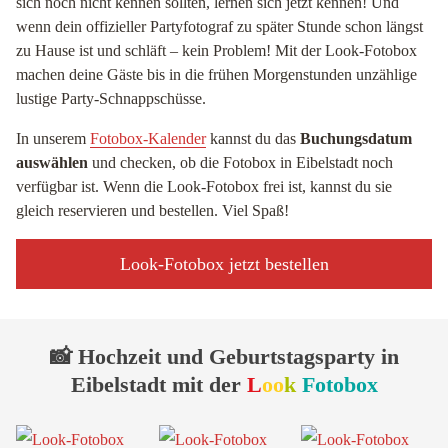
sich noch nicht kennen sollten, lernen sich jetzt kennen! Und
wenn dein offizieller Partyfotograf zu später Stunde schon längst
zu Hause ist und schläft – kein Problem! Mit der Look-Fotobox
machen deine Gäste bis in die frühen Morgenstunden unzählige
lustige Party-Schnappschüsse.
In unserem
Fotobox-Kalender
kannst du das
Buchungsdatum
auswählen
und checken, ob die Fotobox in Eibelstadt noch
verfügbar ist. Wenn die Look-Fotobox frei ist, kannst du sie
gleich reservieren und bestellen. Viel Spaß!
Look-Fotobox jetzt bestellen
📸 Hochzeit und Geburtstagsparty in
Eibelstadt mit der
L
oo
k
Fotobox