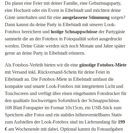
Du planst eine Feier mit deiner Familie, eine Geburtstagsparty,
eine Hochzeit oder ein Event in Eibelstadt und möchtest deine
Gäste unterhalten und für eine
ausgelassene Stimmung
sorgen?
Dann kannst du deine Party in Eibelstadt mit unserer Look-
Fotobox bereichern und
lustige Schnappschüsse
der Partygäste
sammeln die an der Fotobox in Fotoqualität sofort ausgedruckt
werden. Deine Gäste werden sich noch Monate und Jahre später
gerne an deine Party in Eibelstadt erinnern.
Als Fotobox-Verleih bieten wir dir eine
günstige Fotobox-Miete
mit Versand inkl. Rückversand-Schein für deine Feier in
Eibelstadt an. Die Fotobox-Miete in Eibelstadt umfasst die
kompakte und smarte Look-Fotobox mit integriertem Licht und
Touchscreen und verfügt über einen eingebauten Fotodrucker für
den qualitativ hochwertigen Sofortdruck der Schnappschüsse.
108 Blatt Fotopapier im Format 10x15cm, ein USB-Stick zum
Speichern aller Fotos und ein stabiles höhenverstellbares Stativ
zum Aufstellen der Look-Fotobox sind im Lieferumfang für
199
€
am Wochenende mit dabei. Optional kannst du Fotoaufgaben