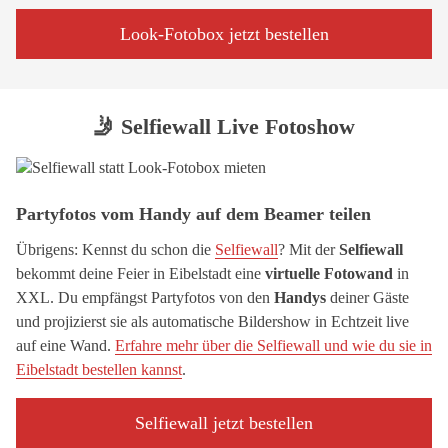
Look-Fotobox jetzt bestellen
🤳 Selfiewall Live Fotoshow
Partyfotos vom Handy auf dem Beamer teilen
Übrigens: Kennst du schon die
Selfiewall
? Mit der
Selfiewall
bekommt deine Feier in Eibelstadt eine
virtuelle Fotowand
in
XXL. Du empfängst Partyfotos von den
Handys
deiner Gäste
und projizierst sie als automatische Bildershow in Echtzeit live
auf eine Wand.
Erfahre mehr über die Selfiewall und wie du sie in
Eibelstadt bestellen kannst
.
Selfiewall jetzt bestellen