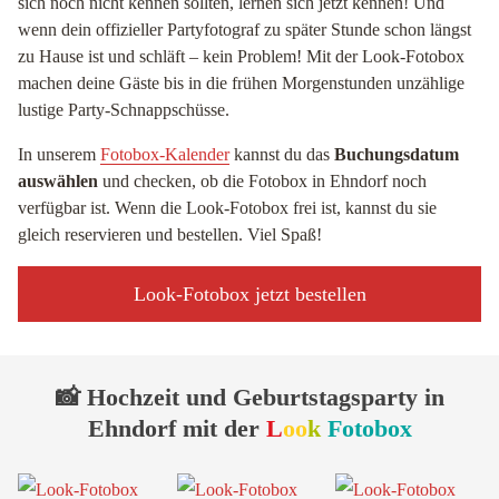
sich noch nicht kennen sollten, lernen sich jetzt kennen! Und
wenn dein offizieller Partyfotograf zu später Stunde schon längst
zu Hause ist und schläft – kein Problem! Mit der Look-Fotobox
machen deine Gäste bis in die frühen Morgenstunden unzählige
lustige Party-Schnappschüsse.
In unserem
Fotobox-Kalender
kannst du das
Buchungsdatum
auswählen
und checken, ob die Fotobox in Ehndorf noch
verfügbar ist. Wenn die Look-Fotobox frei ist, kannst du sie
gleich reservieren und bestellen. Viel Spaß!
Look-Fotobox jetzt bestellen
📸 Hochzeit und Geburtstagsparty in
Ehndorf mit der
L
oo
k
Fotobox