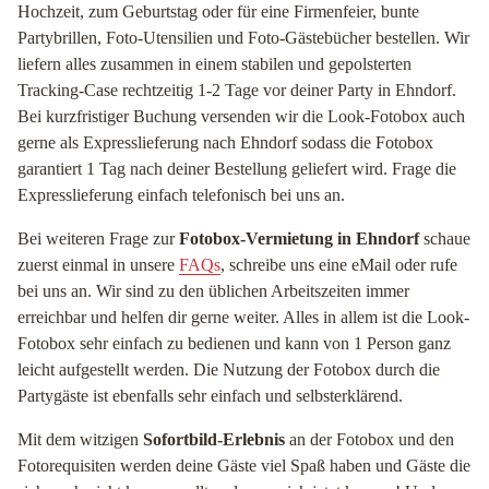
Hochzeit, zum Geburtstag oder für eine Firmenfeier, bunte
Partybrillen, Foto-Utensilien und Foto-Gästebücher bestellen. Wir
liefern alles zusammen in einem stabilen und gepolsterten
Tracking-Case rechtzeitig 1-2 Tage vor deiner Party in Ehndorf.
Bei kurzfristiger Buchung versenden wir die Look-Fotobox auch
gerne als Expresslieferung nach Ehndorf sodass die Fotobox
garantiert 1 Tag nach deiner Bestellung geliefert wird. Frage die
Expresslieferung einfach telefonisch bei uns an.
Bei weiteren Frage zur
Fotobox-Vermietung in Ehndorf
schaue
zuerst einmal in unsere
FAQs
, schreibe uns eine eMail oder rufe
bei uns an. Wir sind zu den üblichen Arbeitszeiten immer
erreichbar und helfen dir gerne weiter. Alles in allem ist die Look-
Fotobox sehr einfach zu bedienen und kann von 1 Person ganz
leicht aufgestellt werden. Die Nutzung der Fotobox durch die
Partygäste ist ebenfalls sehr einfach und selbsterklärend.
Mit dem witzigen
Sofortbild-Erlebnis
an der Fotobox und den
Fotorequisiten werden deine Gäste viel Spaß haben und Gäste die