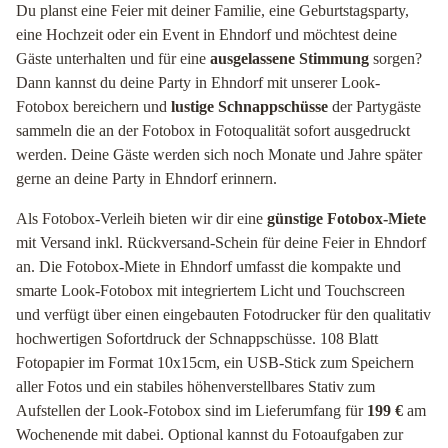
Du planst eine Feier mit deiner Familie, eine Geburtstagsparty,
eine Hochzeit oder ein Event in Ehndorf und möchtest deine
Gäste unterhalten und für eine
ausgelassene Stimmung
sorgen?
Dann kannst du deine Party in Ehndorf mit unserer Look-
Fotobox bereichern und
lustige Schnappschüsse
der Partygäste
sammeln die an der Fotobox in Fotoqualität sofort ausgedruckt
werden. Deine Gäste werden sich noch Monate und Jahre später
gerne an deine Party in Ehndorf erinnern.
Als Fotobox-Verleih bieten wir dir eine
günstige Fotobox-Miete
mit Versand inkl. Rückversand-Schein für deine Feier in Ehndorf
an. Die Fotobox-Miete in Ehndorf umfasst die kompakte und
smarte Look-Fotobox mit integriertem Licht und Touchscreen
und verfügt über einen eingebauten Fotodrucker für den qualitativ
hochwertigen Sofortdruck der Schnappschüsse. 108 Blatt
Fotopapier im Format 10x15cm, ein USB-Stick zum Speichern
aller Fotos und ein stabiles höhenverstellbares Stativ zum
Aufstellen der Look-Fotobox sind im Lieferumfang für
199 €
am
Wochenende mit dabei. Optional kannst du Fotoaufgaben zur