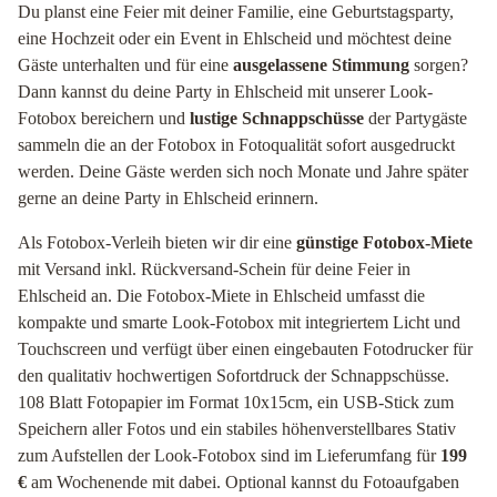
Du planst eine Feier mit deiner Familie, eine Geburtstagsparty,
eine Hochzeit oder ein Event in Ehlscheid und möchtest deine
Gäste unterhalten und für eine
ausgelassene Stimmung
sorgen?
Dann kannst du deine Party in Ehlscheid mit unserer Look-
Fotobox bereichern und
lustige Schnappschüsse
der Partygäste
sammeln die an der Fotobox in Fotoqualität sofort ausgedruckt
werden. Deine Gäste werden sich noch Monate und Jahre später
gerne an deine Party in Ehlscheid erinnern.
Als Fotobox-Verleih bieten wir dir eine
günstige Fotobox-Miete
mit Versand inkl. Rückversand-Schein für deine Feier in
Ehlscheid an. Die Fotobox-Miete in Ehlscheid umfasst die
kompakte und smarte Look-Fotobox mit integriertem Licht und
Touchscreen und verfügt über einen eingebauten Fotodrucker für
den qualitativ hochwertigen Sofortdruck der Schnappschüsse.
108 Blatt Fotopapier im Format 10x15cm, ein USB-Stick zum
Speichern aller Fotos und ein stabiles höhenverstellbares Stativ
zum Aufstellen der Look-Fotobox sind im Lieferumfang für
199
€
am Wochenende mit dabei. Optional kannst du Fotoaufgaben