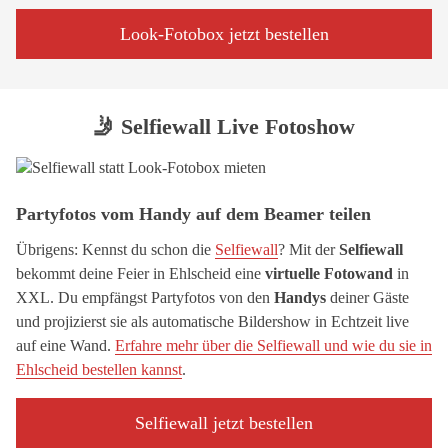
Look-Fotobox jetzt bestellen
🤳 Selfiewall Live Fotoshow
Partyfotos vom Handy auf dem Beamer teilen
Übrigens: Kennst du schon die
Selfiewall
? Mit der
Selfiewall
bekommt deine Feier in Ehlscheid eine
virtuelle Fotowand
in
XXL. Du empfängst Partyfotos von den
Handys
deiner Gäste
und projizierst sie als automatische Bildershow in Echtzeit live
auf eine Wand.
Erfahre mehr über die Selfiewall und wie du sie in
Ehlscheid bestellen kannst
.
Selfiewall jetzt bestellen