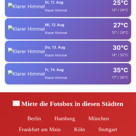
25°C
Di, 11. Aug
13° / 26°C
Klarer Himmel
27°C
Mi, 12. Aug
12° / 28°C
Klarer Himmel
30°C
Do, 13. Aug
14° / 32°C
Klarer Himmel
35°C
Fr, 14. Aug
17° / 36°C
Klarer Himmel
🌃 Miete die Fotobox in diesen Städten
Berlin
Hamburg
München
Frankfurt am Main
Köln
Stuttgart