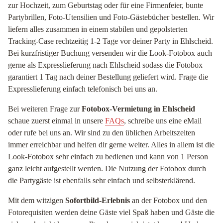
zur Hochzeit, zum Geburtstag oder für eine Firmenfeier, bunte
Partybrillen, Foto-Utensilien und Foto-Gästebücher bestellen. Wir
liefern alles zusammen in einem stabilen und gepolsterten
Tracking-Case rechtzeitig 1-2 Tage vor deiner Party in Ehlscheid.
Bei kurzfristiger Buchung versenden wir die Look-Fotobox auch
gerne als Expresslieferung nach Ehlscheid sodass die Fotobox
garantiert 1 Tag nach deiner Bestellung geliefert wird. Frage die
Expresslieferung einfach telefonisch bei uns an.
Bei weiteren Frage zur
Fotobox-Vermietung in Ehlscheid
schaue zuerst einmal in unsere
FAQs
, schreibe uns eine eMail
oder rufe bei uns an. Wir sind zu den üblichen Arbeitszeiten
immer erreichbar und helfen dir gerne weiter. Alles in allem ist die
Look-Fotobox sehr einfach zu bedienen und kann von 1 Person
ganz leicht aufgestellt werden. Die Nutzung der Fotobox durch
die Partygäste ist ebenfalls sehr einfach und selbsterklärend.
Mit dem witzigen
Sofortbild-Erlebnis
an der Fotobox und den
Fotorequisiten werden deine Gäste viel Spaß haben und Gäste die