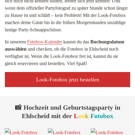
sich noch nicht kennen sollten, lernen sich jetzt kennen! Und
wenn dein offizieller Partyfotograf zu später Stunde schon längst
zu Hause ist und schläft – kein Problem! Mit der Look-Fotobox
machen deine Gäste bis in die frühen Morgenstunden unzählige
lustige Party-Schnappschüsse.
In unserem
Fotobox-Kalender
kannst du das
Buchungsdatum
auswählen
und checken, ob die Fotobox in Ehlscheid noch
verfügbar ist. Wenn die Look-Fotobox frei ist, kannst du sie
gleich reservieren und bestellen. Viel Spaß!
Look-Fotobox jetzt bestellen
📸 Hochzeit und Geburtstagsparty in
Ehlscheid mit der
L
oo
k
Fotobox