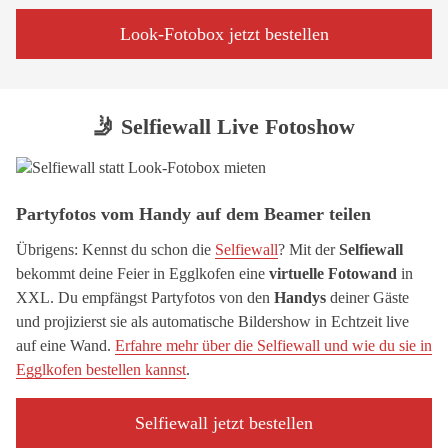
Look-Fotobox jetzt bestellen
🤳 Selfiewall Live Fotoshow
Partyfotos vom Handy auf dem Beamer teilen
Übrigens: Kennst du schon die
Selfiewall
? Mit der
Selfiewall
bekommt deine Feier in Egglkofen eine
virtuelle Fotowand
in
XXL. Du empfängst Partyfotos von den
Handys
deiner Gäste
und projizierst sie als automatische Bildershow in Echtzeit live
auf eine Wand.
Erfahre mehr über die Selfiewall und wie du sie in
Egglkofen bestellen kannst
.
Selfiewall jetzt bestellen