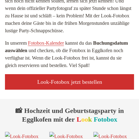
sich noch nicht kennen sollten, lernen sich jetzt kennen! Und
wenn dein offizieller Partyfotograf zu später Stunde schon längst
zu Hause ist und schläft – kein Problem! Mit der Look-Fotobox
machen deine Gäste bis in die frühen Morgenstunden unzählige
lustige Party-Schnappschüsse.
In unserem
Fotobox-Kalender
kannst du das
Buchungsdatum
auswählen
und checken, ob die Fotobox in Egglkofen noch
verfügbar ist. Wenn die Look-Fotobox frei ist, kannst du sie
gleich reservieren und bestellen. Viel Spaß!
Look-Fotobox jetzt bestellen
📸 Hochzeit und Geburtstagsparty in
Egglkofen mit der
L
oo
k
Fotobox