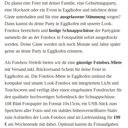
Du planst eine Feier mit deiner Familie, eine Geburtstagsparty,
eine Hochzeit oder ein Event in Egglkofen und möchtest deine
Gäste unterhalten und für eine
ausgelassene Stimmung
sorgen?
Dann kannst du deine Party in Egglkofen mit unserer Look-
Fotobox bereichern und
lustige Schnappschüsse
der Partygäste
sammeln die an der Fotobox in Fotoqualität sofort ausgedruckt
werden. Deine Gäste werden sich noch Monate und Jahre später
gerne an deine Party in Egglkofen erinnern.
Als Fotobox-Verleih bieten wir dir eine
günstige Fotobox-Miete
mit Versand inkl. Rückversand-Schein für deine Feier in
Egglkofen an. Die Fotobox-Miete in Egglkofen umfasst die
kompakte und smarte Look-Fotobox mit integriertem Licht und
Touchscreen und verfügt über einen eingebauten Fotodrucker für
den qualitativ hochwertigen Sofortdruck der Schnappschüsse.
108 Blatt Fotopapier im Format 10x15cm, ein USB-Stick zum
Speichern aller Fotos und ein stabiles höhenverstellbares Stativ
zum Aufstellen der Look-Fotobox sind im Lieferumfang für
199
€
am Wochenende mit dabei. Optional kannst du Fotoaufgaben