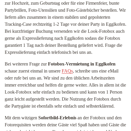
zur Hochzeit, zum Geburtstag oder für eine Firmenfeier, bunte
Partybrillen, Foto-Utensilien und Foto-Gästebücher bestellen. Wir
liefern alles zusammen in einem stabilen und gepolsterten
Tracking-Case rechtzeitig 1-2 Tage vor deiner Party in Egglkofen.
Bei kurzfristiger Buchung versenden wir die Look-Fotobox auch
gerne als Expresslieferung nach Egglkofen sodass die Fotobox
garantiert 1 Tag nach deiner Bestellung geliefert wird. Frage die
Expresslieferung einfach telefonisch bei uns an.
Bei weiteren Frage zur
Fotobox-Vermietung in Egglkofen
schaue zuerst einmal in unsere
FAQs
, schreibe uns eine eMail
oder rufe bei uns an. Wir sind zu den üblichen Arbeitszeiten
immer erreichbar und helfen dir gerne weiter. Alles in allem ist die
Look-Fotobox sehr einfach zu bedienen und kann von 1 Person
ganz leicht aufgestellt werden. Die Nutzung der Fotobox durch
die Partygäste ist ebenfalls sehr einfach und selbsterklärend.
Mit dem witzigen
Sofortbild-Erlebnis
an der Fotobox und den
Fotorequisiten werden deine Gäste viel Spaß haben und Gäste die