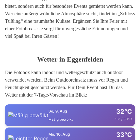
bietet, sondern auch für besondere Events gemietet werden kann.
Wer eine außergewöhnliche Atmosphäre sucht, findet im „Schloss
Tüßling“ eine traumhafte Kulisse. Ergänzen Sie Ihre Feier mit
einer Fotobox – sie sorgt für unvergessliche Erinnerungen und
viel Spaß bei Ihren Gästen!
Wetter in Eggenfelden
Die Fotobox kann indoor und wettergeschützt auch outdoor
verwendet werden. Beim Outdooreinsatz muss vor Regen und
Feuchtigkeit geschützt werden. Für Dein Event hast Du das
Wetter mit der 7-Tage-Vorschau im Blick:
32°C
So, 9. Aug
16° / 33°C
Mäßig bewölkt
33°C
Mo, 10. Aug