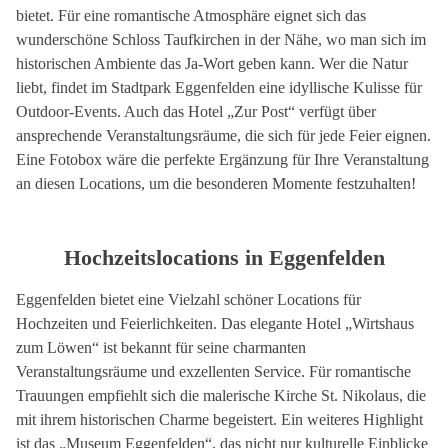
bietet. Für eine romantische Atmosphäre eignet sich das
wunderschöne Schloss Taufkirchen in der Nähe, wo man sich im
historischen Ambiente das Ja-Wort geben kann. Wer die Natur
liebt, findet im Stadtpark Eggenfelden eine idyllische Kulisse für
Outdoor-Events. Auch das Hotel „Zur Post“ verfügt über
ansprechende Veranstaltungsräume, die sich für jede Feier eignen.
Eine Fotobox wäre die perfekte Ergänzung für Ihre Veranstaltung
an diesen Locations, um die besonderen Momente festzuhalten!
Hochzeitslocations in Eggenfelden
Eggenfelden bietet eine Vielzahl schöner Locations für
Hochzeiten und Feierlichkeiten. Das elegante Hotel „Wirtshaus
zum Löwen“ ist bekannt für seine charmanten
Veranstaltungsräume und exzellenten Service. Für romantische
Trauungen empfiehlt sich die malerische Kirche St. Nikolaus, die
mit ihrem historischen Charme begeistert. Ein weiteres Highlight
ist das „Museum Eggenfelden“, das nicht nur kulturelle Einblicke