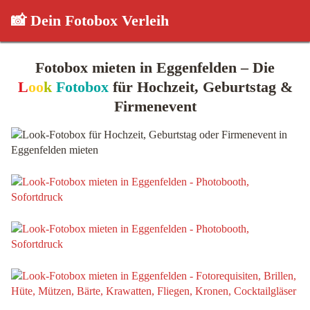
📸 Dein Fotobox Verleih
Fotobox mieten in Eggenfelden – Die
L
oo
k
Fotobox
für Hochzeit, Geburtstag &
Firmenevent