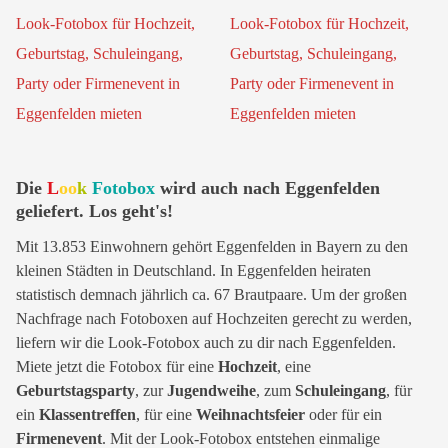
Die
L
oo
k
Fotobox
wird auch nach Eggenfelden
geliefert. Los geht's!
Mit 13.853 Einwohnern gehört Eggenfelden in Bayern zu den
kleinen Städten in Deutschland. In Eggenfelden heiraten
statistisch demnach jährlich ca. 67 Brautpaare. Um der großen
Nachfrage nach Fotoboxen auf Hochzeiten gerecht zu werden,
liefern wir die Look-Fotobox auch zu dir nach Eggenfelden.
Miete jetzt die Fotobox für eine
Hochzeit
, eine
Geburtstagsparty
, zur
Jugendweihe
, zum
Schuleingang
, für
ein
Klassentreffen
, für eine
Weihnachtsfeier
oder für ein
Firmenevent
. Mit der Look-Fotobox entstehen einmalige