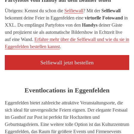
Partyfotos vom Handy auf dem Beamer teilen
Übrigens: Kennst du schon die
Selfiewall
? Mit der
Selfiewall
bekommt deine Feier in Eggenfelden eine
virtuelle Fotowand
in
XXL. Du empfängst Partyfotos von den
Handys
deiner Gäste
und projizierst sie als automatische Bildershow in Echtzeit live
auf eine Wand.
Erfahre mehr über die Selfiewall und wie du sie in
Eggenfelden bestellen kannst
.
Selfiewall jetzt bestellen
Eventlocations in Eggenfelden
Eggenfelden bietet zahlreiche attraktive Veranstaltungsorte, die
sich ideal für unvergessliche Feiern eignen. Der elegante Festsaal
im Gasthof zur Post ist perfekt für Hochzeiten und
Geburtstagsfeiern. Eine weitere tolle Option ist das Kulturzentrum
Eggenfelden, das Raum für größere Events und Firmenevents