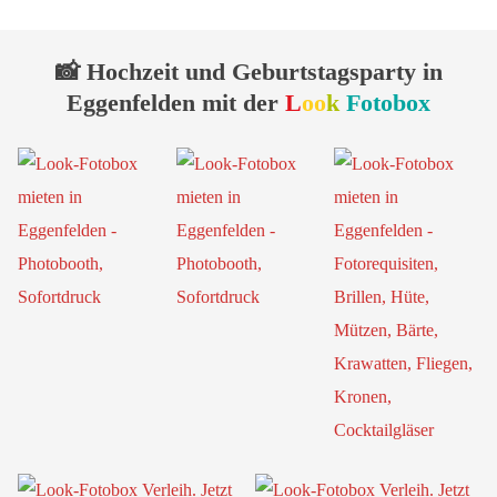
📸 Hochzeit und Geburtstagsparty in
Eggenfelden mit der
L
oo
k
Fotobox