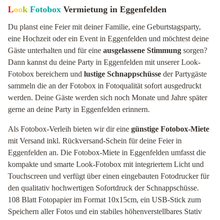
L
oo
k
Fotobox
Vermietung in Eggenfelden
Du planst eine Feier mit deiner Familie, eine Geburtstagsparty,
eine Hochzeit oder ein Event in Eggenfelden und möchtest deine
Gäste unterhalten und für eine
ausgelassene Stimmung
sorgen?
Dann kannst du deine Party in Eggenfelden mit unserer Look-
Fotobox bereichern und
lustige Schnappschüsse
der Partygäste
sammeln die an der Fotobox in Fotoqualität sofort ausgedruckt
werden. Deine Gäste werden sich noch Monate und Jahre später
gerne an deine Party in Eggenfelden erinnern.
Als Fotobox-Verleih bieten wir dir eine
günstige Fotobox-Miete
mit Versand inkl. Rückversand-Schein für deine Feier in
Eggenfelden an. Die Fotobox-Miete in Eggenfelden umfasst die
kompakte und smarte Look-Fotobox mit integriertem Licht und
Touchscreen und verfügt über einen eingebauten Fotodrucker für
den qualitativ hochwertigen Sofortdruck der Schnappschüsse.
108 Blatt Fotopapier im Format 10x15cm, ein USB-Stick zum
Speichern aller Fotos und ein stabiles höhenverstellbares Stativ