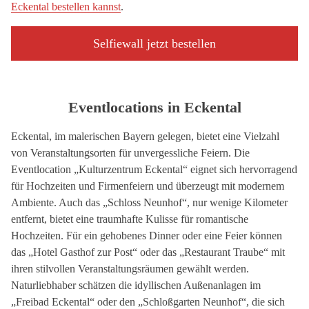
Eckental bestellen kannst
.
Selfiewall jetzt bestellen
Eventlocations in Eckental
Eckental, im malerischen Bayern gelegen, bietet eine Vielzahl
von Veranstaltungsorten für unvergessliche Feiern. Die
Eventlocation „Kulturzentrum Eckental“ eignet sich hervorragend
für Hochzeiten und Firmenfeiern und überzeugt mit modernem
Ambiente. Auch das „Schloss Neunhof“, nur wenige Kilometer
entfernt, bietet eine traumhafte Kulisse für romantische
Hochzeiten. Für ein gehobenes Dinner oder eine Feier können
das „Hotel Gasthof zur Post“ oder das „Restaurant Traube“ mit
ihren stilvollen Veranstaltungsräumen gewählt werden.
Naturliebhaber schätzen die idyllischen Außenanlagen im
„Freibad Eckental“ oder den „Schloßgarten Neunhof“, die sich