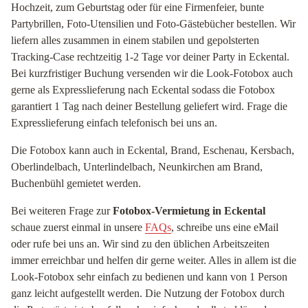
Hochzeit, zum Geburtstag oder für eine Firmenfeier, bunte
Partybrillen, Foto-Utensilien und Foto-Gästebücher bestellen. Wir
liefern alles zusammen in einem stabilen und gepolsterten
Tracking-Case rechtzeitig 1-2 Tage vor deiner Party in Eckental.
Bei kurzfristiger Buchung versenden wir die Look-Fotobox auch
gerne als Expresslieferung nach Eckental sodass die Fotobox
garantiert 1 Tag nach deiner Bestellung geliefert wird. Frage die
Expresslieferung einfach telefonisch bei uns an.
Die Fotobox kann auch in Eckental, Brand, Eschenau, Kersbach,
Oberlindelbach, Unterlindelbach, Neunkirchen am Brand,
Buchenbühl gemietet werden.
Bei weiteren Frage zur
Fotobox-Vermietung in Eckental
schaue zuerst einmal in unsere
FAQs
, schreibe uns eine eMail
oder rufe bei uns an. Wir sind zu den üblichen Arbeitszeiten
immer erreichbar und helfen dir gerne weiter. Alles in allem ist die
Look-Fotobox sehr einfach zu bedienen und kann von 1 Person
ganz leicht aufgestellt werden. Die Nutzung der Fotobox durch