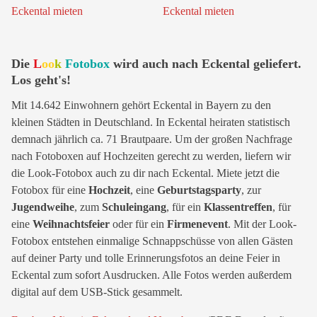
Die
L
oo
k
Fotobox
wird auch nach Eckental geliefert.
Los geht's!
Mit 14.642 Einwohnern gehört Eckental in Bayern zu den
kleinen Städten in Deutschland. In Eckental heiraten statistisch
demnach jährlich ca. 71 Brautpaare. Um der großen Nachfrage
nach Fotoboxen auf Hochzeiten gerecht zu werden, liefern wir
die Look-Fotobox auch zu dir nach Eckental. Miete jetzt die
Fotobox für eine
Hochzeit
, eine
Geburtstagsparty
, zur
Jugendweihe
, zum
Schuleingang
, für ein
Klassentreffen
, für
eine
Weihnachtsfeier
oder für ein
Firmenevent
. Mit der Look-
Fotobox entstehen einmalige Schnappschüsse von allen Gästen
auf deiner Party und tolle Erinnerungsfotos an deine Feier in
Eckental zum sofort Ausdrucken. Alle Fotos werden außerdem
digital auf dem USB-Stick gesammelt.