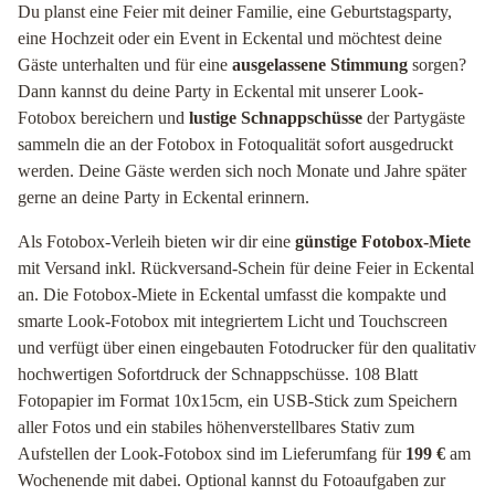
Du planst eine Feier mit deiner Familie, eine Geburtstagsparty,
eine Hochzeit oder ein Event in Eckental und möchtest deine
Gäste unterhalten und für eine
ausgelassene Stimmung
sorgen?
Dann kannst du deine Party in Eckental mit unserer Look-
Fotobox bereichern und
lustige Schnappschüsse
der Partygäste
sammeln die an der Fotobox in Fotoqualität sofort ausgedruckt
werden. Deine Gäste werden sich noch Monate und Jahre später
gerne an deine Party in Eckental erinnern.
Als Fotobox-Verleih bieten wir dir eine
günstige Fotobox-Miete
mit Versand inkl. Rückversand-Schein für deine Feier in Eckental
an. Die Fotobox-Miete in Eckental umfasst die kompakte und
smarte Look-Fotobox mit integriertem Licht und Touchscreen
und verfügt über einen eingebauten Fotodrucker für den qualitativ
hochwertigen Sofortdruck der Schnappschüsse. 108 Blatt
Fotopapier im Format 10x15cm, ein USB-Stick zum Speichern
aller Fotos und ein stabiles höhenverstellbares Stativ zum
Aufstellen der Look-Fotobox sind im Lieferumfang für
199 €
am
Wochenende mit dabei. Optional kannst du Fotoaufgaben zur