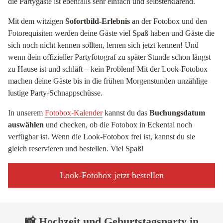
die Partygäste ist ebenfalls sehr einfach und selbsterklärend.
Mit dem witzigen
Sofortbild-Erlebnis
an der Fotobox und den
Fotorequisiten werden deine Gäste viel Spaß haben und Gäste die
sich noch nicht kennen sollten, lernen sich jetzt kennen! Und
wenn dein offizieller Partyfotograf zu später Stunde schon längst
zu Hause ist und schläft – kein Problem! Mit der Look-Fotobox
machen deine Gäste bis in die frühen Morgenstunden unzählige
lustige Party-Schnappschüsse.
In unserem
Fotobox-Kalender
kannst du das
Buchungsdatum
auswählen
und checken, ob die Fotobox in Eckental noch
verfügbar ist. Wenn die Look-Fotobox frei ist, kannst du sie
gleich reservieren und bestellen. Viel Spaß!
Look-Fotobox jetzt bestellen
📸 Hochzeit und Geburtstagsparty in