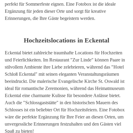
perfekt für Sommerfeste eignen. Eine Fotobox ist die ideale
Ergänzung für jeden dieser Orte und sorgt für kreative
Erinnerungen, die Ihre Gäste begeistern werden.
Hochzeitslocations in Eckental
Eckental bietet zahlreiche traumhafte Locations für Hochzeiten
und Feierlichkeiten. Im Restaurant "Zur Linde" können Paare in
stilvollem Ambiente ihre Liebe zelebrieren, während das "Hotel
Schloß Eckental" mit seinen eleganten Veranstaltungsräumen
beeindruckt. Die malerische Evangelische Kirche St. Oswald ist
ideal für romantische Zeremonien, während das Heimatmuseum
Eckental eine charmante Kulisse für besondere Anlässe bietet.
Auch die "Schlossgaststätte" in den historischen Mauern des
Schlosses ist ein beliebter Ort für Hochzeitsfeiern. Eine Fotobox
wäre die perfekte Ergänzung für Ihre Feier an diesen Orten, um
unvergessliche Erinnerungen festzuhalten und den Gästen viel
Spaß zu bieten!