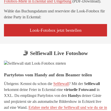
Fotobox-Miete in Eckental und Umgebung
(PDF-Download).
Wähle das Buchungsdatum und reserviere die Look-Fotobox für
deine Party in Eckental:
Look-Fotobox jetzt bestellen
🤳 Selfiewall Live Fotoshow
Partyfotos vom Handy auf dem Beamer teilen
Übrigens: Kennst du schon die
Selfiewall
? Mit der
Selfiewall
bekommt deine Feier in Eckental eine
virtuelle Fotowand
in
XXL. Du empfängst Partyfotos von den
Handys
deiner Gäste
und projizierst sie als automatische Bildershow in Echtzeit live
auf eine Wand.
Erfahre mehr über die Selfiewall und wie du sie in