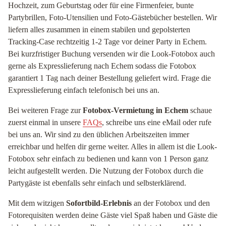
Hochzeit, zum Geburtstag oder für eine Firmenfeier, bunte
Partybrillen, Foto-Utensilien und Foto-Gästebücher bestellen. Wir
liefern alles zusammen in einem stabilen und gepolsterten
Tracking-Case rechtzeitig 1-2 Tage vor deiner Party in Echem.
Bei kurzfristiger Buchung versenden wir die Look-Fotobox auch
gerne als Expresslieferung nach Echem sodass die Fotobox
garantiert 1 Tag nach deiner Bestellung geliefert wird. Frage die
Expresslieferung einfach telefonisch bei uns an.
Bei weiteren Frage zur
Fotobox-Vermietung in Echem
schaue
zuerst einmal in unsere
FAQs
, schreibe uns eine eMail oder rufe
bei uns an. Wir sind zu den üblichen Arbeitszeiten immer
erreichbar und helfen dir gerne weiter. Alles in allem ist die Look-
Fotobox sehr einfach zu bedienen und kann von 1 Person ganz
leicht aufgestellt werden. Die Nutzung der Fotobox durch die
Partygäste ist ebenfalls sehr einfach und selbsterklärend.
Mit dem witzigen
Sofortbild-Erlebnis
an der Fotobox und den
Fotorequisiten werden deine Gäste viel Spaß haben und Gäste die