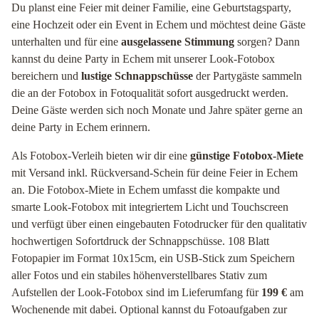
Du planst eine Feier mit deiner Familie, eine Geburtstagsparty,
eine Hochzeit oder ein Event in Echem und möchtest deine Gäste
unterhalten und für eine
ausgelassene Stimmung
sorgen? Dann
kannst du deine Party in Echem mit unserer Look-Fotobox
bereichern und
lustige Schnappschüsse
der Partygäste sammeln
die an der Fotobox in Fotoqualität sofort ausgedruckt werden.
Deine Gäste werden sich noch Monate und Jahre später gerne an
deine Party in Echem erinnern.
Als Fotobox-Verleih bieten wir dir eine
günstige Fotobox-Miete
mit Versand inkl. Rückversand-Schein für deine Feier in Echem
an. Die Fotobox-Miete in Echem umfasst die kompakte und
smarte Look-Fotobox mit integriertem Licht und Touchscreen
und verfügt über einen eingebauten Fotodrucker für den qualitativ
hochwertigen Sofortdruck der Schnappschüsse. 108 Blatt
Fotopapier im Format 10x15cm, ein USB-Stick zum Speichern
aller Fotos und ein stabiles höhenverstellbares Stativ zum
Aufstellen der Look-Fotobox sind im Lieferumfang für
199 €
am
Wochenende mit dabei. Optional kannst du Fotoaufgaben zur