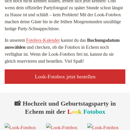
sich noch nicht kennen sollten, lernen sich jetzt kennen! Und
wenn dein offizieller Partyfotograf zu später Stunde schon längst
zu Hause ist und schläft – kein Problem! Mit der Look-Fotobox
machen deine Gäste bis in die frühen Morgenstunden unzählige
lustige Party-Schnappschüsse.
In unserem
Fotobox-Kalender
kannst du das
Buchungsdatum
auswählen
und checken, ob die Fotobox in Echem noch
verfügbar ist. Wenn die Look-Fotobox frei ist, kannst du sie
gleich reservieren und bestellen. Viel Spaß!
Look-Fotobox jetzt bestellen
📸 Hochzeit und Geburtstagsparty in
Echem mit der
L
oo
k
Fotobox