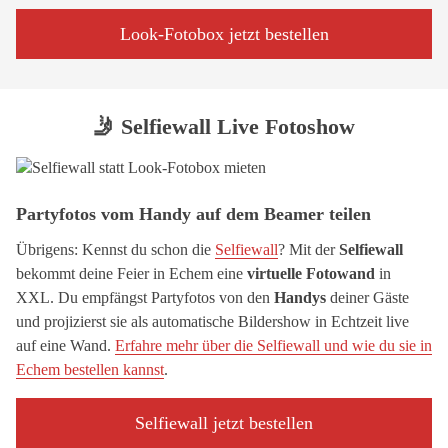
Look-Fotobox jetzt bestellen
🤳 Selfiewall Live Fotoshow
Partyfotos vom Handy auf dem Beamer teilen
Übrigens: Kennst du schon die
Selfiewall
? Mit der
Selfiewall
bekommt deine Feier in Echem eine
virtuelle Fotowand
in
XXL. Du empfängst Partyfotos von den
Handys
deiner Gäste
und projizierst sie als automatische Bildershow in Echtzeit live
auf eine Wand.
Erfahre mehr über die Selfiewall und wie du sie in
Echem bestellen kannst
.
Selfiewall jetzt bestellen