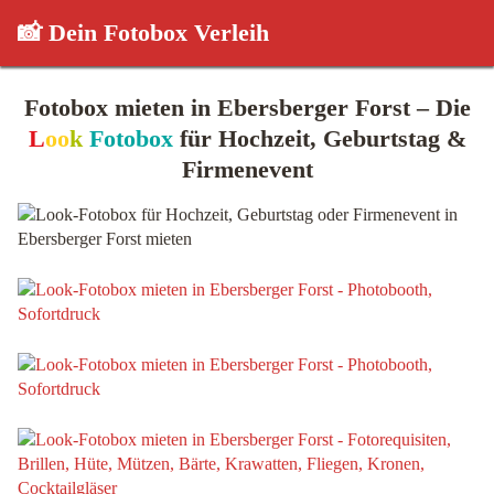
📸 Dein Fotobox Verleih
Fotobox mieten in Ebersberger Forst – Die
L
oo
k
Fotobox
für Hochzeit, Geburtstag &
Firmenevent