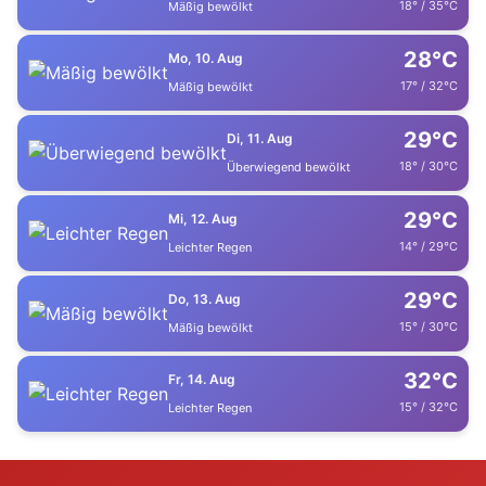
18° / 35°C
Mäßig bewölkt
28°C
Mo, 10. Aug
17° / 32°C
Mäßig bewölkt
29°C
Di, 11. Aug
18° / 30°C
Überwiegend bewölkt
29°C
Mi, 12. Aug
14° / 29°C
Leichter Regen
29°C
Do, 13. Aug
15° / 30°C
Mäßig bewölkt
32°C
Fr, 14. Aug
15° / 32°C
Leichter Regen