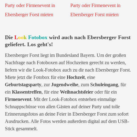
Die
L
oo
k
Fotobox
wird auch nach Ebersberger Forst
geliefert. Los geht's!
Ebersberger Forst liegt im Bundesland Bayern. Um der großen
Nachfrage nach Fotoboxen auf Hochzeiten gerecht zu werden,
liefern wir die Look-Fotobox auch zu dir nach Ebersberger Forst.
Miete jetzt die Fotobox für eine
Hochzeit
, eine
Geburtstagsparty
, zur
Jugendweihe
, zum
Schuleingang
, für
ein
Klassentreffen
, für eine
Weihnachtsfeier
oder für ein
Firmenevent
. Mit der Look-Fotobox entstehen einmalige
Schnappschüsse von allen Gästen auf deiner Party und tolle
Erinnerungsfotos an deine Feier in Ebersberger Forst zum sofort
Ausdrucken. Alle Fotos werden außerdem digital auf dem USB-
Stick gesammelt.