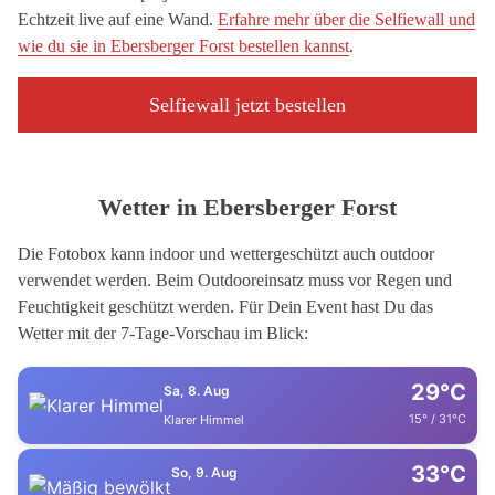
Echtzeit live auf eine Wand.
Erfahre mehr über die Selfiewall und
wie du sie in Ebersberger Forst bestellen kannst
.
Selfiewall jetzt bestellen
Wetter in Ebersberger Forst
Die Fotobox kann indoor und wettergeschützt auch outdoor
verwendet werden. Beim Outdooreinsatz muss vor Regen und
Feuchtigkeit geschützt werden. Für Dein Event hast Du das
Wetter mit der 7-Tage-Vorschau im Blick:
29°C
Sa, 8. Aug
15° / 31°C
Klarer Himmel
33°C
So, 9. Aug