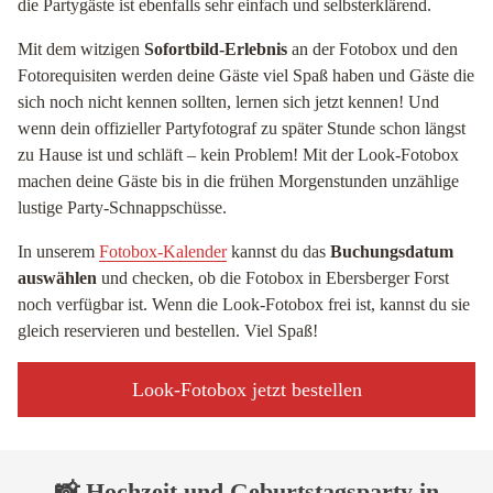
die Partygäste ist ebenfalls sehr einfach und selbsterklärend.
Mit dem witzigen
Sofortbild-Erlebnis
an der Fotobox und den
Fotorequisiten werden deine Gäste viel Spaß haben und Gäste die
sich noch nicht kennen sollten, lernen sich jetzt kennen! Und
wenn dein offizieller Partyfotograf zu später Stunde schon längst
zu Hause ist und schläft – kein Problem! Mit der Look-Fotobox
machen deine Gäste bis in die frühen Morgenstunden unzählige
lustige Party-Schnappschüsse.
In unserem
Fotobox-Kalender
kannst du das
Buchungsdatum
auswählen
und checken, ob die Fotobox in Ebersberger Forst
noch verfügbar ist. Wenn die Look-Fotobox frei ist, kannst du sie
gleich reservieren und bestellen. Viel Spaß!
Look-Fotobox jetzt bestellen
📸 Hochzeit und Geburtstagsparty in