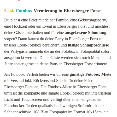
L
oo
k
Fotobox
Vermietung in Ebersberger Forst
Du planst eine Feier mit deiner Familie, eine Geburtstagsparty,
eine Hochzeit oder ein Event in Ebersberger Forst und möchtest
deine Gäste unterhalten und für eine
ausgelassene Stimmung
sorgen? Dann kannst du deine Party in Ebersberger Forst mit
unserer Look-Fotobox bereichern und
lustige Schnappschüsse
der Partygäste sammeln die an der Fotobox in Fotoqualität sofort
ausgedruckt werden. Deine Gäste werden sich noch Monate und
Jahre später gerne an deine Party in Ebersberger Forst erinnern.
Als Fotobox-Verleih bieten wir dir eine
günstige Fotobox-Miete
mit Versand inkl. Rückversand-Schein für deine Feier in
Ebersberger Forst an. Die Fotobox-Miete in Ebersberger Forst
umfasst die kompakte und smarte Look-Fotobox mit integriertem
Licht und Touchscreen und verfügt über einen eingebauten
Fotodrucker für den qualitativ hochwertigen Sofortdruck der
Schnappschüsse. 108 Blatt Fotopapier im Format 10x15cm, ein