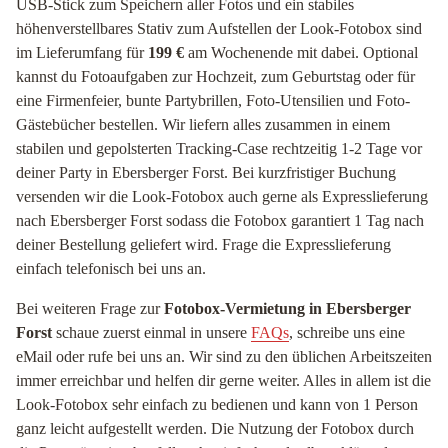
USB-Stick zum Speichern aller Fotos und ein stabiles
höhenverstellbares Stativ zum Aufstellen der Look-Fotobox sind
im Lieferumfang für
199 €
am Wochenende mit dabei. Optional
kannst du Fotoaufgaben zur Hochzeit, zum Geburtstag oder für
eine Firmenfeier, bunte Partybrillen, Foto-Utensilien und Foto-
Gästebücher bestellen. Wir liefern alles zusammen in einem
stabilen und gepolsterten Tracking-Case rechtzeitig 1-2 Tage vor
deiner Party in Ebersberger Forst. Bei kurzfristiger Buchung
versenden wir die Look-Fotobox auch gerne als Expresslieferung
nach Ebersberger Forst sodass die Fotobox garantiert 1 Tag nach
deiner Bestellung geliefert wird. Frage die Expresslieferung
einfach telefonisch bei uns an.
Bei weiteren Frage zur
Fotobox-Vermietung in Ebersberger
Forst
schaue zuerst einmal in unsere
FAQs
, schreibe uns eine
eMail oder rufe bei uns an. Wir sind zu den üblichen Arbeitszeiten
immer erreichbar und helfen dir gerne weiter. Alles in allem ist die
Look-Fotobox sehr einfach zu bedienen und kann von 1 Person
ganz leicht aufgestellt werden. Die Nutzung der Fotobox durch