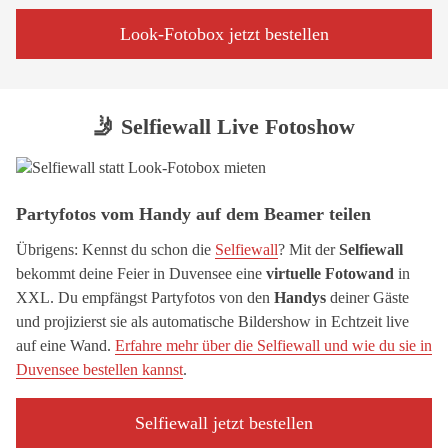
Look-Fotobox jetzt bestellen
🤳 Selfiewall Live Fotoshow
Partyfotos vom Handy auf dem Beamer teilen
Übrigens: Kennst du schon die
Selfiewall
? Mit der
Selfiewall
bekommt deine Feier in Duvensee eine
virtuelle Fotowand
in
XXL. Du empfängst Partyfotos von den
Handys
deiner Gäste
und projizierst sie als automatische Bildershow in Echtzeit live
auf eine Wand.
Erfahre mehr über die Selfiewall und wie du sie in
Duvensee bestellen kannst
.
Selfiewall jetzt bestellen