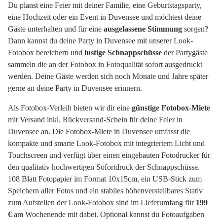
Du planst eine Feier mit deiner Familie, eine Geburtstagsparty,
eine Hochzeit oder ein Event in Duvensee und möchtest deine
Gäste unterhalten und für eine
ausgelassene Stimmung
sorgen?
Dann kannst du deine Party in Duvensee mit unserer Look-
Fotobox bereichern und
lustige Schnappschüsse
der Partygäste
sammeln die an der Fotobox in Fotoqualität sofort ausgedruckt
werden. Deine Gäste werden sich noch Monate und Jahre später
gerne an deine Party in Duvensee erinnern.
Als Fotobox-Verleih bieten wir dir eine
günstige Fotobox-Miete
mit Versand inkl. Rückversand-Schein für deine Feier in
Duvensee an. Die Fotobox-Miete in Duvensee umfasst die
kompakte und smarte Look-Fotobox mit integriertem Licht und
Touchscreen und verfügt über einen eingebauten Fotodrucker für
den qualitativ hochwertigen Sofortdruck der Schnappschüsse.
108 Blatt Fotopapier im Format 10x15cm, ein USB-Stick zum
Speichern aller Fotos und ein stabiles höhenverstellbares Stativ
zum Aufstellen der Look-Fotobox sind im Lieferumfang für
199
€
am Wochenende mit dabei. Optional kannst du Fotoaufgaben