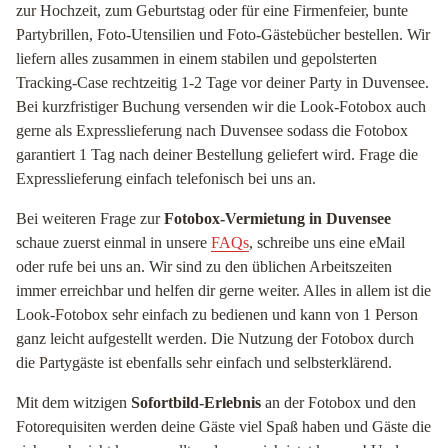
zur Hochzeit, zum Geburtstag oder für eine Firmenfeier, bunte
Partybrillen, Foto-Utensilien und Foto-Gästebücher bestellen. Wir
liefern alles zusammen in einem stabilen und gepolsterten
Tracking-Case rechtzeitig 1-2 Tage vor deiner Party in Duvensee.
Bei kurzfristiger Buchung versenden wir die Look-Fotobox auch
gerne als Expresslieferung nach Duvensee sodass die Fotobox
garantiert 1 Tag nach deiner Bestellung geliefert wird. Frage die
Expresslieferung einfach telefonisch bei uns an.
Bei weiteren Frage zur
Fotobox-Vermietung in Duvensee
schaue zuerst einmal in unsere
FAQs
, schreibe uns eine eMail
oder rufe bei uns an. Wir sind zu den üblichen Arbeitszeiten
immer erreichbar und helfen dir gerne weiter. Alles in allem ist die
Look-Fotobox sehr einfach zu bedienen und kann von 1 Person
ganz leicht aufgestellt werden. Die Nutzung der Fotobox durch
die Partygäste ist ebenfalls sehr einfach und selbsterklärend.
Mit dem witzigen
Sofortbild-Erlebnis
an der Fotobox und den
Fotorequisiten werden deine Gäste viel Spaß haben und Gäste die