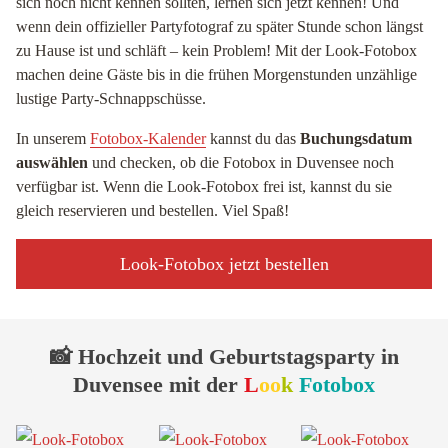
sich noch nicht kennen sollten, lernen sich jetzt kennen! Und
wenn dein offizieller Partyfotograf zu später Stunde schon längst
zu Hause ist und schläft – kein Problem! Mit der Look-Fotobox
machen deine Gäste bis in die frühen Morgenstunden unzählige
lustige Party-Schnappschüsse.
In unserem
Fotobox-Kalender
kannst du das
Buchungsdatum
auswählen
und checken, ob die Fotobox in Duvensee noch
verfügbar ist. Wenn die Look-Fotobox frei ist, kannst du sie
gleich reservieren und bestellen. Viel Spaß!
Look-Fotobox jetzt bestellen
📸 Hochzeit und Geburtstagsparty in
Duvensee mit der
L
oo
k
Fotobox