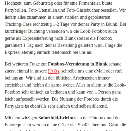
Hochzeit, zum Geburtstag oder für eine Firmenfeier, bunte
Partybrillen, Foto-Utensilien und Foto-Gästebücher bestellen. Wir
liefern alles zusammen in einem stabilen und gepolsterten
Tracking-Case rechtzeitig 1-2 Tage vor deiner Party in Blunk. Bei
kurzfristiger Buchung versenden wir die Look-Fotobox auch
gerne als Expresslieferung nach Blunk sodass die Fotobox
garantiert 1 Tag nach deiner Bestellung geliefert wird. Frage die
Expresslieferung einfach telefonisch bei uns an.
Bei weiteren Frage zur
Fotobox-Vermietung in Blunk
schaue
zuerst einmal in unsere
FAQs
, schreibe uns eine eMail oder rufe
bei uns an. Wir sind zu den üblichen Arbeitszeiten immer
erreichbar und helfen dir gerne weiter. Alles in allem ist die Look-
Fotobox sehr einfach zu bedienen und kann von 1 Person ganz
leicht aufgestellt werden. Die Nutzung der Fotobox durch die
Partygäste ist ebenfalls sehr einfach und selbsterklärend.
Mit dem witzigen
Sofortbild-Erlebnis
an der Fotobox und den
Fotorequisiten werden deine Gäste viel Spaß haben und Gäste die