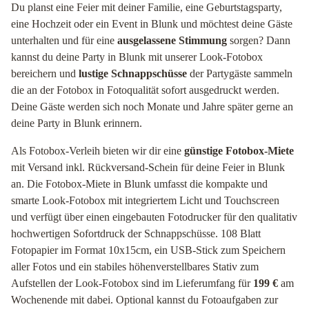
Du planst eine Feier mit deiner Familie, eine Geburtstagsparty,
eine Hochzeit oder ein Event in Blunk und möchtest deine Gäste
unterhalten und für eine
ausgelassene Stimmung
sorgen? Dann
kannst du deine Party in Blunk mit unserer Look-Fotobox
bereichern und
lustige Schnappschüsse
der Partygäste sammeln
die an der Fotobox in Fotoqualität sofort ausgedruckt werden.
Deine Gäste werden sich noch Monate und Jahre später gerne an
deine Party in Blunk erinnern.
Als Fotobox-Verleih bieten wir dir eine
günstige Fotobox-Miete
mit Versand inkl. Rückversand-Schein für deine Feier in Blunk
an. Die Fotobox-Miete in Blunk umfasst die kompakte und
smarte Look-Fotobox mit integriertem Licht und Touchscreen
und verfügt über einen eingebauten Fotodrucker für den qualitativ
hochwertigen Sofortdruck der Schnappschüsse. 108 Blatt
Fotopapier im Format 10x15cm, ein USB-Stick zum Speichern
aller Fotos und ein stabiles höhenverstellbares Stativ zum
Aufstellen der Look-Fotobox sind im Lieferumfang für
199 €
am
Wochenende mit dabei. Optional kannst du Fotoaufgaben zur