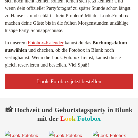
sich noch nicht kennen sollten, lernen sich jetzt kennen! Und
wenn dein offizieller Partyfotograf zu später Stunde schon längst
zu Hause ist und schläft – kein Problem! Mit der Look-Fotobox
machen deine Gäste bis in die frühen Morgenstunden unzählige
lustige Party-Schnappschüsse.
In unserem
Fotobox-Kalender
kannst du das
Buchungsdatum
auswählen
und checken, ob die Fotobox in Blunk noch
verfügbar ist. Wenn die Look-Fotobox frei ist, kannst du sie
gleich reservieren und bestellen. Viel Spaß!
Look-Fotobox jetzt bestellen
📸 Hochzeit und Geburtstagsparty in Blunk
mit der
L
oo
k
Fotobox