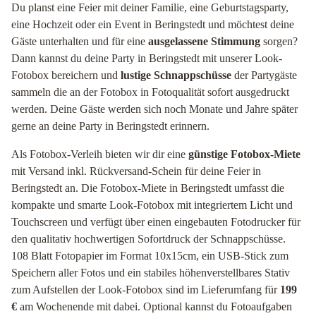
Du planst eine Feier mit deiner Familie, eine Geburtstagsparty,
eine Hochzeit oder ein Event in Beringstedt und möchtest deine
Gäste unterhalten und für eine
ausgelassene Stimmung
sorgen?
Dann kannst du deine Party in Beringstedt mit unserer Look-
Fotobox bereichern und
lustige Schnappschüsse
der Partygäste
sammeln die an der Fotobox in Fotoqualität sofort ausgedruckt
werden. Deine Gäste werden sich noch Monate und Jahre später
gerne an deine Party in Beringstedt erinnern.
Als Fotobox-Verleih bieten wir dir eine
günstige Fotobox-Miete
mit Versand inkl. Rückversand-Schein für deine Feier in
Beringstedt an. Die Fotobox-Miete in Beringstedt umfasst die
kompakte und smarte Look-Fotobox mit integriertem Licht und
Touchscreen und verfügt über einen eingebauten Fotodrucker für
den qualitativ hochwertigen Sofortdruck der Schnappschüsse.
108 Blatt Fotopapier im Format 10x15cm, ein USB-Stick zum
Speichern aller Fotos und ein stabiles höhenverstellbares Stativ
zum Aufstellen der Look-Fotobox sind im Lieferumfang für
199
€
am Wochenende mit dabei. Optional kannst du Fotoaufgaben