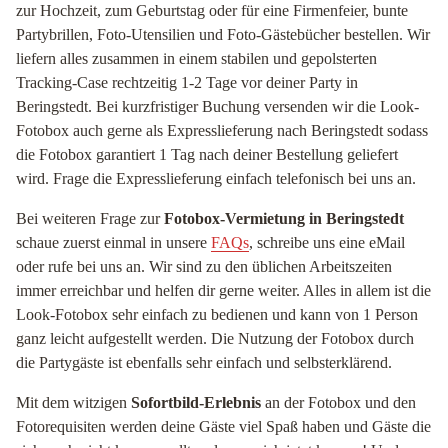
zur Hochzeit, zum Geburtstag oder für eine Firmenfeier, bunte
Partybrillen, Foto-Utensilien und Foto-Gästebücher bestellen. Wir
liefern alles zusammen in einem stabilen und gepolsterten
Tracking-Case rechtzeitig 1-2 Tage vor deiner Party in
Beringstedt. Bei kurzfristiger Buchung versenden wir die Look-
Fotobox auch gerne als Expresslieferung nach Beringstedt sodass
die Fotobox garantiert 1 Tag nach deiner Bestellung geliefert
wird. Frage die Expresslieferung einfach telefonisch bei uns an.
Bei weiteren Frage zur
Fotobox-Vermietung in Beringstedt
schaue zuerst einmal in unsere
FAQs
, schreibe uns eine eMail
oder rufe bei uns an. Wir sind zu den üblichen Arbeitszeiten
immer erreichbar und helfen dir gerne weiter. Alles in allem ist die
Look-Fotobox sehr einfach zu bedienen und kann von 1 Person
ganz leicht aufgestellt werden. Die Nutzung der Fotobox durch
die Partygäste ist ebenfalls sehr einfach und selbsterklärend.
Mit dem witzigen
Sofortbild-Erlebnis
an der Fotobox und den
Fotorequisiten werden deine Gäste viel Spaß haben und Gäste die