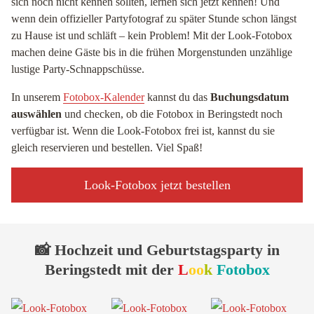
sich noch nicht kennen sollten, lernen sich jetzt kennen! Und
wenn dein offizieller Partyfotograf zu später Stunde schon längst
zu Hause ist und schläft – kein Problem! Mit der Look-Fotobox
machen deine Gäste bis in die frühen Morgenstunden unzählige
lustige Party-Schnappschüsse.
In unserem
Fotobox-Kalender
kannst du das
Buchungsdatum
auswählen
und checken, ob die Fotobox in Beringstedt noch
verfügbar ist. Wenn die Look-Fotobox frei ist, kannst du sie
gleich reservieren und bestellen. Viel Spaß!
Look-Fotobox jetzt bestellen
📸 Hochzeit und Geburtstagsparty in
Beringstedt mit der
L
oo
k
Fotobox