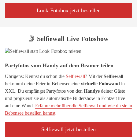
Look-Fotobox jetzt bestellen
🤳 Selfiewall Live Fotoshow
Partyfotos vom Handy auf dem Beamer teilen
Übrigens: Kennst du schon die
Selfiewall
? Mit der
Selfiewall
bekommt deine Feier in Bebensee eine
virtuelle Fotowand
in
XXL. Du empfängst Partyfotos von den
Handys
deiner Gäste
und projizierst sie als automatische Bildershow in Echtzeit live
auf eine Wand.
Erfahre mehr über die Selfiewall und wie du sie in
Bebensee bestellen kannst
.
Selfiewall jetzt bestellen