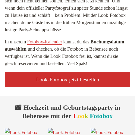
sich noch nicht kennen sollten, lernen sich jetzt kennen! Und
wenn dein offizieller Partyfotograf zu später Stunde schon längst
zu Hause ist und schläft – kein Problem! Mit der Look-Fotobox
machen deine Gäste bis in die frühen Morgenstunden unzählige
lustige Party-Schnappschüsse.
In unserem
Fotobox-Kalender
kannst du das
Buchungsdatum
auswählen
und checken, ob die Fotobox in Bebensee noch
verfügbar ist. Wenn die Look-Fotobox frei ist, kannst du sie
gleich reservieren und bestellen. Viel Spaß!
Look-Fotobox jetzt bestellen
📸 Hochzeit und Geburtstagsparty in
Bebensee mit der
L
oo
k
Fotobox