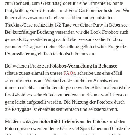
zur Hochzeit, zum Geburtstag oder für eine Firmenfeier, bunte
Partybrillen, Foto-Utensilien und Foto-Gästebücher bestellen. Wir
liefern alles zusammen in einem stabilen und gepolsterten
Tracking-Case rechtzeitig 1-2 Tage vor deiner Party in Bebensee.
Bei kurzfristiger Buchung versenden wir die Look-Fotobox auch
gerne als Expresslieferung nach Bebensee sodass die Fotobox
garantiert 1 Tag nach deiner Bestellung geliefert wird. Frage die
Expresslieferung einfach telefonisch bei uns an.
Bei weiteren Frage zur
Fotobox-Vermietung in Bebensee
schaue zuerst einmal in unsere
FAQs
, schreibe uns eine eMail
oder rufe bei uns an. Wir sind zu den üblichen Arbeitszeiten
immer erreichbar und helfen dir gerne weiter. Alles in allem ist die
Look-Fotobox sehr einfach zu bedienen und kann von 1 Person
ganz leicht aufgestellt werden. Die Nutzung der Fotobox durch
die Partygäste ist ebenfalls sehr einfach und selbsterklärend.
Mit dem witzigen
Sofortbild-Erlebnis
an der Fotobox und den
Fotorequisiten werden deine Gäste viel Spaß haben und Gäste die