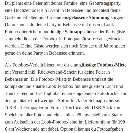
Du planst eine Feier mit deiner Familie, eine Geburtstagsparty,
eine Hochzeit oder ein Event in Bebensee und möchtest deine
Gäste unterhalten und für eine
ausgelassene Stimmung
sorgen?
Dann kannst du deine Party in Bebensee mit unserer Look-
Fotobox bereichern und
lustige Schnappschüsse
der Partygäste
sammeln die an der Fotobox in Fotoqualität sofort ausgedruckt
werden. Deine Gäste werden sich noch Monate und Jahre später
gerne an deine Party in Bebensee erinnern.
Als Fotobox-Verleih bieten wir dir eine
günstige Fotobox-Miete
mit Versand inkl. Rückversand-Schein für deine Feier in
Bebensee an. Die Fotobox-Miete in Bebensee umfasst die
kompakte und smarte Look-Fotobox mit integriertem Licht und
Touchscreen und verfügt über einen eingebauten Fotodrucker für
den qualitativ hochwertigen Sofortdruck der Schnappschüsse.
108 Blatt Fotopapier im Format 10x15cm, ein USB-Stick zum
Speichern aller Fotos und ein stabiles höhenverstellbares Stativ
zum Aufstellen der Look-Fotobox sind im Lieferumfang für
199
€
am Wochenende mit dabei. Optional kannst du Fotoaufgaben