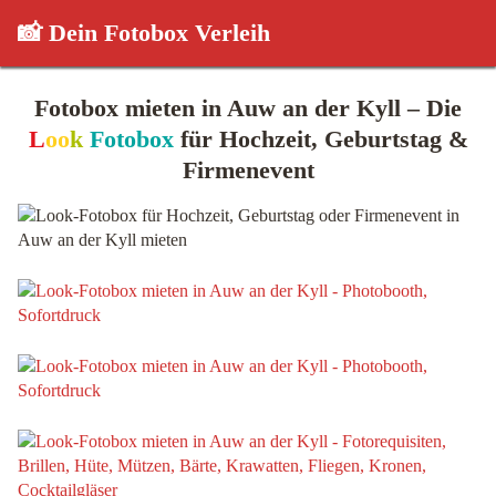
📸 Dein Fotobox Verleih
Fotobox mieten in Auw an der Kyll – Die
L
oo
k
Fotobox
für Hochzeit, Geburtstag &
Firmenevent