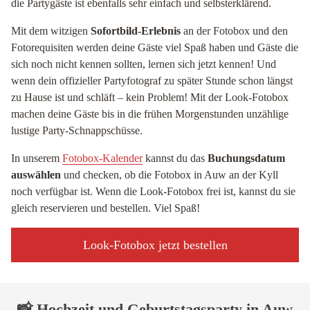
die Partygäste ist ebenfalls sehr einfach und selbsterklärend.
Mit dem witzigen
Sofortbild-Erlebnis
an der Fotobox und den
Fotorequisiten werden deine Gäste viel Spaß haben und Gäste die
sich noch nicht kennen sollten, lernen sich jetzt kennen! Und
wenn dein offizieller Partyfotograf zu später Stunde schon längst
zu Hause ist und schläft – kein Problem! Mit der Look-Fotobox
machen deine Gäste bis in die frühen Morgenstunden unzählige
lustige Party-Schnappschüsse.
In unserem
Fotobox-Kalender
kannst du das
Buchungsdatum
auswählen
und checken, ob die Fotobox in Auw an der Kyll
noch verfügbar ist. Wenn die Look-Fotobox frei ist, kannst du sie
gleich reservieren und bestellen. Viel Spaß!
Look-Fotobox jetzt bestellen
📸 Hochzeit und Geburtstagsparty in Auw