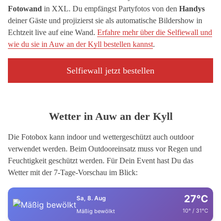
Fotowand
in XXL. Du empfängst Partyfotos von den
Handys
deiner Gäste und projizierst sie als automatische Bildershow in
Echtzeit live auf eine Wand.
Erfahre mehr über die Selfiewall und
wie du sie in Auw an der Kyll bestellen kannst
.
Selfiewall jetzt bestellen
Wetter in Auw an der Kyll
Die Fotobox kann indoor und wettergeschützt auch outdoor
verwendet werden. Beim Outdooreinsatz muss vor Regen und
Feuchtigkeit geschützt werden. Für Dein Event hast Du das
Wetter mit der 7-Tage-Vorschau im Blick:
27°C
Sa, 8. Aug
10° / 31°C
Mäßig bewölkt