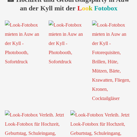
an der Kyll mit der
L
oo
k
Fotobox