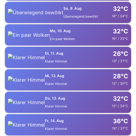
32°C
So, 9. Aug
18° / 34°C
Überwiegend bewölkt
32°C
Mo, 10. Aug
16° / 33°C
Ein paar Wolken
26°C
Di, 11. Aug
13° / 27°C
Klarer Himmel
28°C
Mi, 12. Aug
13° / 30°C
Klarer Himmel
32°C
Do, 13. Aug
15° / 34°C
Klarer Himmel
36°C
Fr, 14. Aug
18° / 37°C
Klarer Himmel