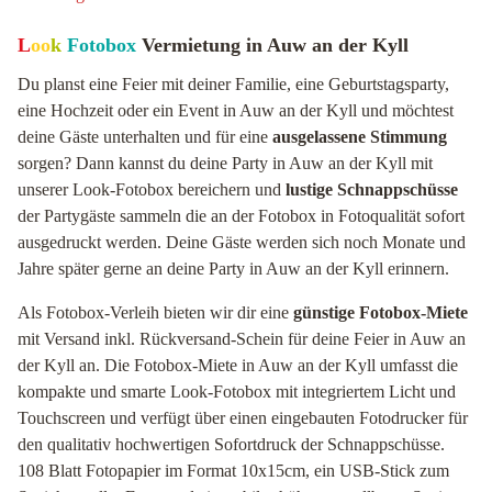
L
oo
k
Fotobox
Vermietung in Auw an der Kyll
Du planst eine Feier mit deiner Familie, eine Geburtstagsparty,
eine Hochzeit oder ein Event in Auw an der Kyll und möchtest
deine Gäste unterhalten und für eine
ausgelassene Stimmung
sorgen? Dann kannst du deine Party in Auw an der Kyll mit
unserer Look-Fotobox bereichern und
lustige Schnappschüsse
der Partygäste sammeln die an der Fotobox in Fotoqualität sofort
ausgedruckt werden. Deine Gäste werden sich noch Monate und
Jahre später gerne an deine Party in Auw an der Kyll erinnern.
Als Fotobox-Verleih bieten wir dir eine
günstige Fotobox-Miete
mit Versand inkl. Rückversand-Schein für deine Feier in Auw an
der Kyll an. Die Fotobox-Miete in Auw an der Kyll umfasst die
kompakte und smarte Look-Fotobox mit integriertem Licht und
Touchscreen und verfügt über einen eingebauten Fotodrucker für
den qualitativ hochwertigen Sofortdruck der Schnappschüsse.
108 Blatt Fotopapier im Format 10x15cm, ein USB-Stick zum