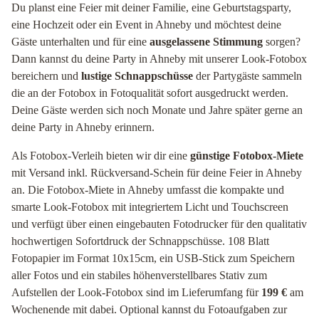
Du planst eine Feier mit deiner Familie, eine Geburtstagsparty,
eine Hochzeit oder ein Event in Ahneby und möchtest deine
Gäste unterhalten und für eine
ausgelassene Stimmung
sorgen?
Dann kannst du deine Party in Ahneby mit unserer Look-Fotobox
bereichern und
lustige Schnappschüsse
der Partygäste sammeln
die an der Fotobox in Fotoqualität sofort ausgedruckt werden.
Deine Gäste werden sich noch Monate und Jahre später gerne an
deine Party in Ahneby erinnern.
Als Fotobox-Verleih bieten wir dir eine
günstige Fotobox-Miete
mit Versand inkl. Rückversand-Schein für deine Feier in Ahneby
an. Die Fotobox-Miete in Ahneby umfasst die kompakte und
smarte Look-Fotobox mit integriertem Licht und Touchscreen
und verfügt über einen eingebauten Fotodrucker für den qualitativ
hochwertigen Sofortdruck der Schnappschüsse. 108 Blatt
Fotopapier im Format 10x15cm, ein USB-Stick zum Speichern
aller Fotos und ein stabiles höhenverstellbares Stativ zum
Aufstellen der Look-Fotobox sind im Lieferumfang für
199 €
am
Wochenende mit dabei. Optional kannst du Fotoaufgaben zur