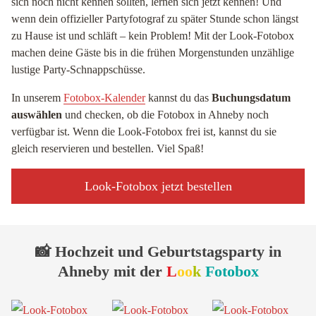
sich noch nicht kennen sollten, lernen sich jetzt kennen! Und
wenn dein offizieller Partyfotograf zu später Stunde schon längst
zu Hause ist und schläft – kein Problem! Mit der Look-Fotobox
machen deine Gäste bis in die frühen Morgenstunden unzählige
lustige Party-Schnappschüsse.
In unserem
Fotobox-Kalender
kannst du das
Buchungsdatum
auswählen
und checken, ob die Fotobox in Ahneby noch
verfügbar ist. Wenn die Look-Fotobox frei ist, kannst du sie
gleich reservieren und bestellen. Viel Spaß!
Look-Fotobox jetzt bestellen
📸 Hochzeit und Geburtstagsparty in
Ahneby mit der
L
oo
k
Fotobox