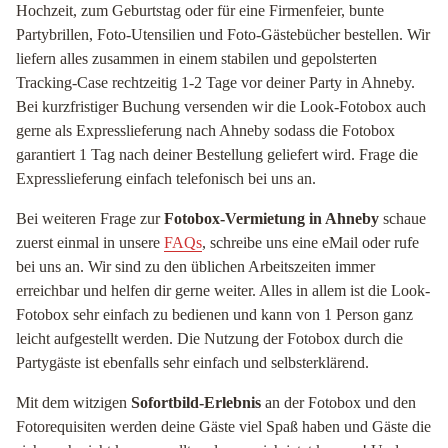
Hochzeit, zum Geburtstag oder für eine Firmenfeier, bunte
Partybrillen, Foto-Utensilien und Foto-Gästebücher bestellen. Wir
liefern alles zusammen in einem stabilen und gepolsterten
Tracking-Case rechtzeitig 1-2 Tage vor deiner Party in Ahneby.
Bei kurzfristiger Buchung versenden wir die Look-Fotobox auch
gerne als Expresslieferung nach Ahneby sodass die Fotobox
garantiert 1 Tag nach deiner Bestellung geliefert wird. Frage die
Expresslieferung einfach telefonisch bei uns an.
Bei weiteren Frage zur
Fotobox-Vermietung in Ahneby
schaue
zuerst einmal in unsere
FAQs
, schreibe uns eine eMail oder rufe
bei uns an. Wir sind zu den üblichen Arbeitszeiten immer
erreichbar und helfen dir gerne weiter. Alles in allem ist die Look-
Fotobox sehr einfach zu bedienen und kann von 1 Person ganz
leicht aufgestellt werden. Die Nutzung der Fotobox durch die
Partygäste ist ebenfalls sehr einfach und selbsterklärend.
Mit dem witzigen
Sofortbild-Erlebnis
an der Fotobox und den
Fotorequisiten werden deine Gäste viel Spaß haben und Gäste die