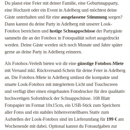
Du planst eine Feier mit deiner Familie, eine Geburtstagsparty,
eine Hochzeit oder ein Event in Adelberg und möchtest deine
Gäste unterhalten und für eine
ausgelassene Stimmung
sorgen?
Dann kannst du deine Party in Adelberg mit unserer Look-
Fotobox bereichern und
lustige Schnappschüsse
der Partygäste
sammeln die an der Fotobox in Fotoqualität sofort ausgedruckt
werden. Deine Gäste werden sich noch Monate und Jahre später
gerne an deine Party in Adelberg erinnern.
Als Fotobox-Verleih bieten wir dir eine
günstige Fotobox-Miete
mit Versand inkl. Rückversand-Schein für deine Feier in Adelberg
an. Die Fotobox-Miete in Adelberg umfasst die kompakte und
smarte Look-Fotobox mit integriertem Licht und Touchscreen
und verfügt über einen eingebauten Fotodrucker für den qualitativ
hochwertigen Sofortdruck der Schnappschüsse. 108 Blatt
Fotopapier im Format 10x15cm, ein USB-Stick zum Speichern
aller Fotos und ein stabiles höhenverstellbares Stativ zum
Aufstellen der Look-Fotobox sind im Lieferumfang für
199 €
am
Wochenende mit dabei. Optional kannst du Fotoaufgaben zur