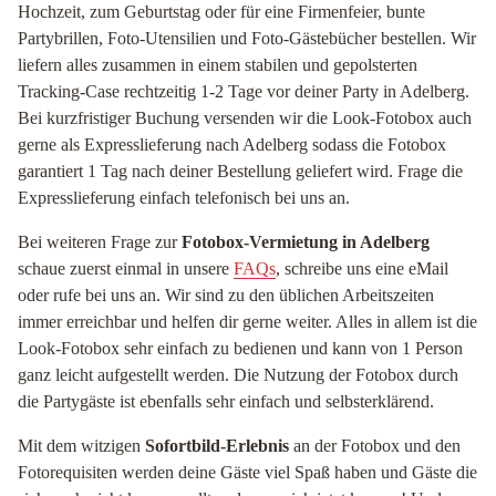
Hochzeit, zum Geburtstag oder für eine Firmenfeier, bunte
Partybrillen, Foto-Utensilien und Foto-Gästebücher bestellen. Wir
liefern alles zusammen in einem stabilen und gepolsterten
Tracking-Case rechtzeitig 1-2 Tage vor deiner Party in Adelberg.
Bei kurzfristiger Buchung versenden wir die Look-Fotobox auch
gerne als Expresslieferung nach Adelberg sodass die Fotobox
garantiert 1 Tag nach deiner Bestellung geliefert wird. Frage die
Expresslieferung einfach telefonisch bei uns an.
Bei weiteren Frage zur
Fotobox-Vermietung in Adelberg
schaue zuerst einmal in unsere
FAQs
, schreibe uns eine eMail
oder rufe bei uns an. Wir sind zu den üblichen Arbeitszeiten
immer erreichbar und helfen dir gerne weiter. Alles in allem ist die
Look-Fotobox sehr einfach zu bedienen und kann von 1 Person
ganz leicht aufgestellt werden. Die Nutzung der Fotobox durch
die Partygäste ist ebenfalls sehr einfach und selbsterklärend.
Mit dem witzigen
Sofortbild-Erlebnis
an der Fotobox und den
Fotorequisiten werden deine Gäste viel Spaß haben und Gäste die