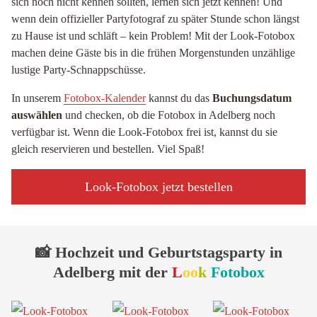
sich noch nicht kennen sollten, lernen sich jetzt kennen! Und
wenn dein offizieller Partyfotograf zu später Stunde schon längst
zu Hause ist und schläft – kein Problem! Mit der Look-Fotobox
machen deine Gäste bis in die frühen Morgenstunden unzählige
lustige Party-Schnappschüsse.
In unserem
Fotobox-Kalender
kannst du das
Buchungsdatum
auswählen
und checken, ob die Fotobox in Adelberg noch
verfügbar ist. Wenn die Look-Fotobox frei ist, kannst du sie
gleich reservieren und bestellen. Viel Spaß!
Look-Fotobox jetzt bestellen
📸 Hochzeit und Geburtstagsparty in
Adelberg mit der
L
oo
k
Fotobox