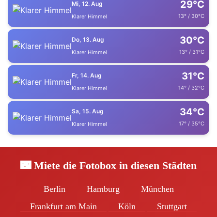
29°C
Mi, 12. Aug
13° / 30°C
Klarer Himmel
30°C
Do, 13. Aug
13° / 31°C
Klarer Himmel
31°C
Fr, 14. Aug
14° / 32°C
Klarer Himmel
34°C
Sa, 15. Aug
17° / 35°C
Klarer Himmel
🌃 Miete die Fotobox in diesen Städten
Berlin
Hamburg
München
Frankfurt am Main
Köln
Stuttgart