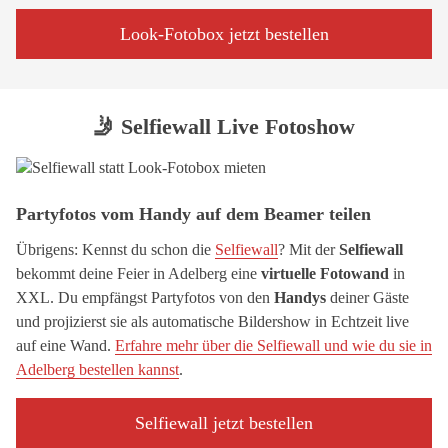
Look-Fotobox jetzt bestellen
🤳 Selfiewall Live Fotoshow
Partyfotos vom Handy auf dem Beamer teilen
Übrigens: Kennst du schon die
Selfiewall
? Mit der
Selfiewall
bekommt deine Feier in Adelberg eine
virtuelle Fotowand
in
XXL. Du empfängst Partyfotos von den
Handys
deiner Gäste
und projizierst sie als automatische Bildershow in Echtzeit live
auf eine Wand.
Erfahre mehr über die Selfiewall und wie du sie in
Adelberg bestellen kannst
.
Selfiewall jetzt bestellen